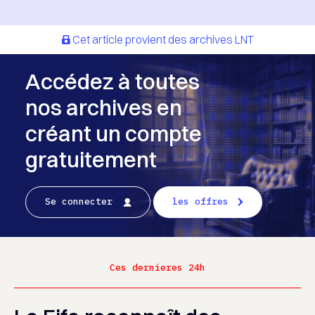
Cet article provient des archives LNT
Accédez à toutes
nos archives en
créant un compte
gratuitement
Se connecter
les offres
Ces dernieres 24h