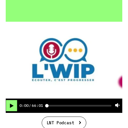
0:00
66:01
/
LNT Podcast