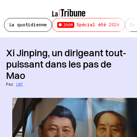
La quotidienne
Spécial été 2026
Ce
ZOOM
Xi Jinping, un dirigeant tout-
puissant dans les pas de
Mao
Par
LNT