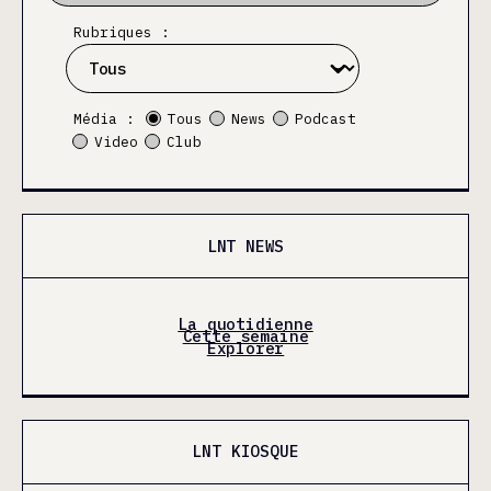
Rubriques :
Média :
Tous
News
Podcast
Video
Club
LNT NEWS
La quotidienne
Cette semaine
Explorer
LNT KIOSQUE