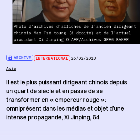
Photo d'archives d'affiches de l'ancien dirigeant
chinois Mao Tsé-toung (à droite) et de l'actuel
président Xi Jinping © AFP/Archives GREG BAKER
ARCHIVE
INTERNATIONAL
26/02/2018
Asie
Il est le plus puissant dirigeant chinois depuis
un quart de siècle et en passe de se
transformer en « empereur rouge »:
omniprésent dans les médias et objet d’une
intense propagande, Xi Jinping, 64