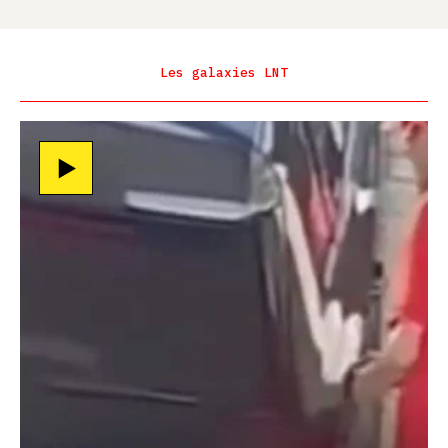
Les galaxies LNT