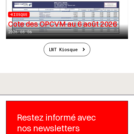
KIOSQUE
Cote des OPCVM au 6 août 2026
2026-08-06
LNT Kiosque
Restez informé avec
nos newsletters