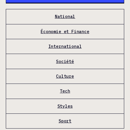
National
Économie et Finance
International
Société
Culture
Tech
Styles
Sport