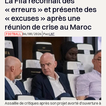
La Fifa reconnaît des
« erreurs » et présente des
« excuses » après une
réunion de crise au Maroc
FOOTBALL
06/08/2026
Par
LNT
Assaillie de critiques après son projet avorté d'ouverture à