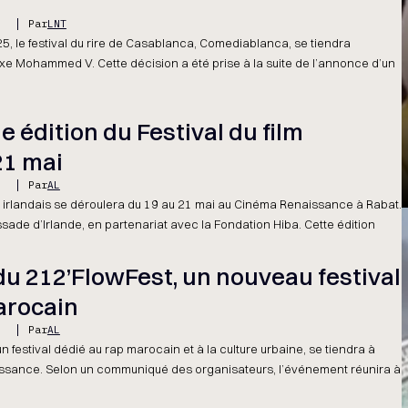
5
Par
LNT
25, le festival du rire de Casablanca, Comediablanca, se tiendra
xe Mohammed V. Cette décision a été prise à la suite de l’annonce d’un
e édition du Festival du film
21 mai
5
Par
AL
lm irlandais se déroulera du 19 au 21 mai au Cinéma Renaissance à Rabat.
ade d’Irlande, en partenariat avec la Fondation Hiba. Cette édition
du 212’FlowFest, un nouveau festival
arocain
5
Par
AL
n festival dédié au rap marocain et à la culture urbaine, se tiendra à
aissance. Selon un communiqué des organisateurs, l’événement réunira à