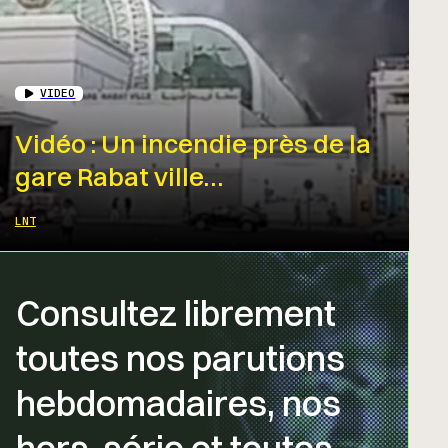
VIDEO
Vidéo : Un incendie près de la
gare Rabat ville…
LNT
Consultez librement
toutes nos parutions
hebdomadaires, nos
hors-série et toutes