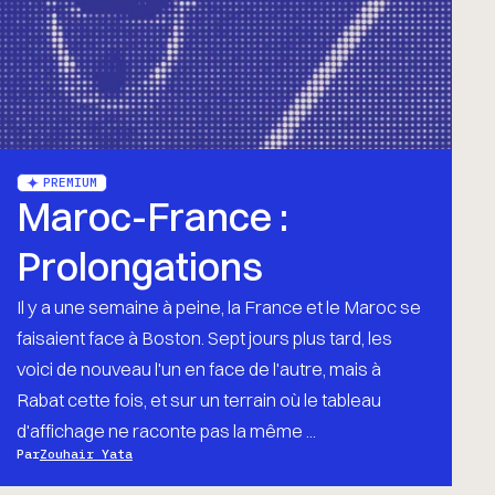
PREMIUM
Maroc-France :
Prolongations
Il y a une semaine à peine, la France et le Maroc se
faisaient face à Boston. Sept jours plus tard, les
voici de nouveau l'un en face de l'autre, mais à
Rabat cette fois, et sur un terrain où le tableau
d'affichage ne raconte pas la même ...
Par
Zouhair Yata