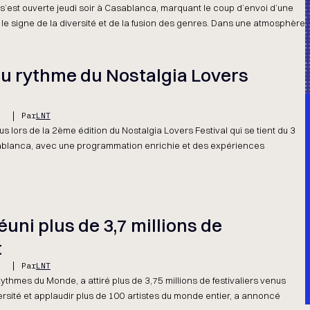
 s’est ouverte jeudi soir à Casablanca, marquant le coup d’envoi d’une
e signe de la diversité et de la fusion des genres. Dans une atmosphère
u rythme du Nostalgia Lovers
5
Par
LNT
us lors de la 2ème édition du Nostalgia Lovers Festival qui se tient du 3
sablanca, avec une programmation enrichie et des expériences
uni plus de 3,7 millions de
t
5
Par
LNT
thmes du Monde, a attiré plus de 3,75 millions de festivaliers venus
ersité et applaudir plus de 100 artistes du monde entier, a annoncé