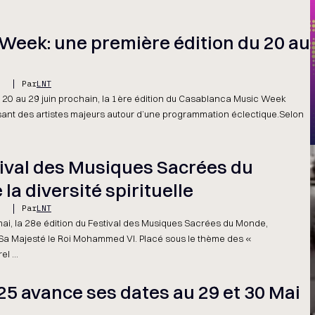
Week: une première édition du 20 au
5
Par
LNT
u 20 au 29 juin prochain, la 1ère édition du Casablanca Music Week
ant des artistes majeurs autour d’une programmation éclectique.Selon
tival des Musiques Sacrées du
la diversité spirituelle
5
Par
LNT
 mai, la 28e édition du Festival des Musiques Sacrées du Monde,
Sa Majesté le Roi Mohammed VI. Placé sous le thème des «
l ...
5 avance ses dates au 29 et 30 Mai