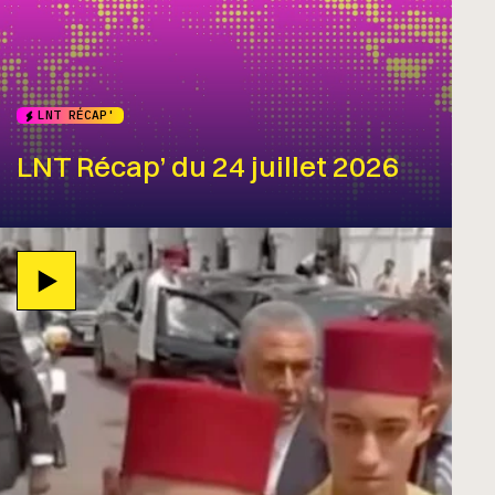
LNT RÉCAP'
LNT Récap’ du 24 juillet 2026