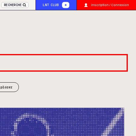
inscription / Connexion
RECHERCHE
LNT CLUB
xplorer