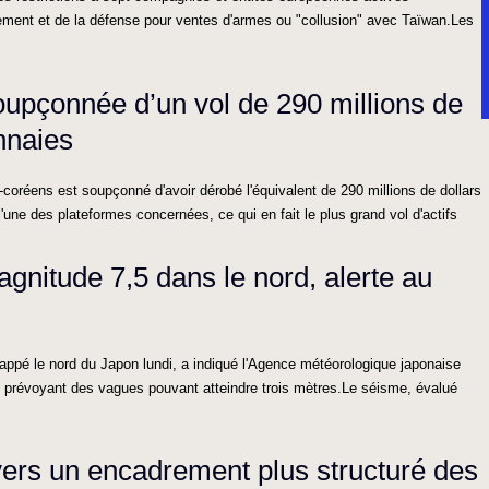
ment et de la défense pour ventes d'armes ou "collusion" avec Taïwan.Les
upçonnée d’un vol de 290 millions de
nnaies
-coréens est soupçonné d'avoir dérobé l'équivalent de 290 millions de dollars
une des plateformes concernées, ce qui en fait le plus grand vol d'actifs
gnitude 7,5 dans le nord, alerte au
appé le nord du Japon lundi, a indiqué l'Agence météorologique japonaise
i prévoyant des vagues pouvant atteindre trois mètres.Le séisme, évalué
vers un encadrement plus structuré des