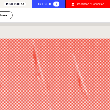
RECHERCHE
LNT CLUB
inscription / Connexion
lorer