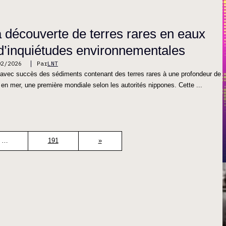
 découverte de terres rares en eaux
 d’inquiétudes environnementales
02/2026
Par
LNT
t avec succès des sédiments contenant des terres rares à une profondeur de
 en mer, une première mondiale selon les autorités nippones. Cette ...
…
191
»