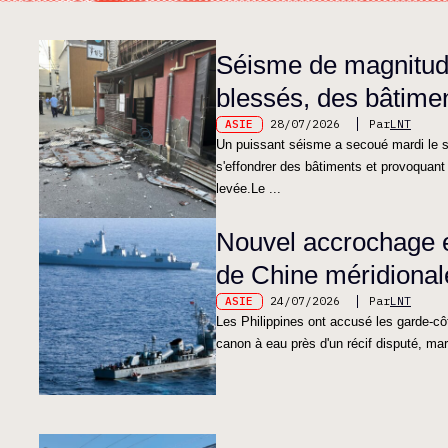
Séisme de magnitude
blessés, des bâtime
ASIE
28/07/2026
Par
LNT
Un puissant séisme a secoué mardi le s
s'effondrer des bâtiments et provoquant
levée.Le ...
Nouvel accrochage en
de Chine méridional
ASIE
24/07/2026
Par
LNT
Les Philippines ont accusé les garde-côt
canon à eau près d'un récif disputé, ma