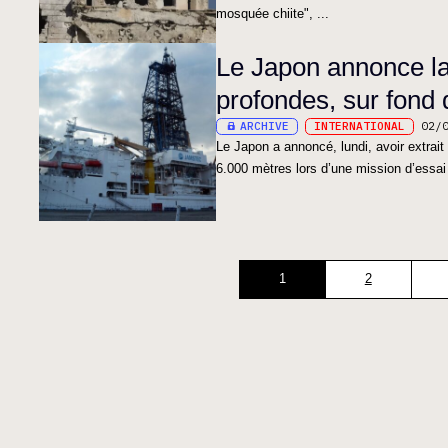
mosquée chiite", ...
Le Japon annonce la
profondes, sur fond
ARCHIVE
INTERNATIONAL
02/
Le Japon a annoncé, lundi, avoir extrai
6.000 mètres lors d’une mission d’essai
1
2