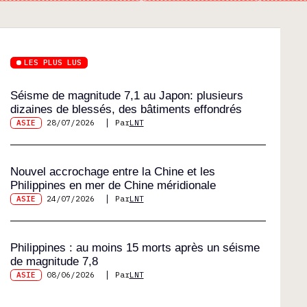
LES PLUS LUS
Séisme de magnitude 7,1 au Japon: plusieurs
dizaines de blessés, des bâtiments effondrés
ASIE
28/07/2026
Par
LNT
Nouvel accrochage entre la Chine et les
Philippines en mer de Chine méridionale
ASIE
24/07/2026
Par
LNT
Philippines : au moins 15 morts après un séisme
de magnitude 7,8
ASIE
08/06/2026
Par
LNT