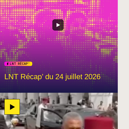
LNT RÉCAP'
LNT Récap’ du 24 juillet 2026