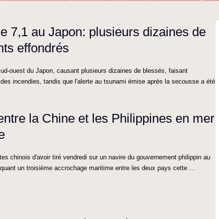
 7,1 au Japon: plusieurs dizaines de
nts effondrés
ud-ouest du Japon, causant plusieurs dizaines de blessés, faisant
 des incendies, tandis que l'alerte au tsunami émise après la secousse a été
tre la Chine et les Philippines en mer
e
es chinois d'avoir tiré vendredi sur un navire du gouvernement philippin au
rquant un troisième accrochage maritime entre les deux pays cette ...