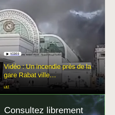
VIDEO
Vidéo : Un incendie près de la
gare Rabat ville…
LNT
Consultez librement