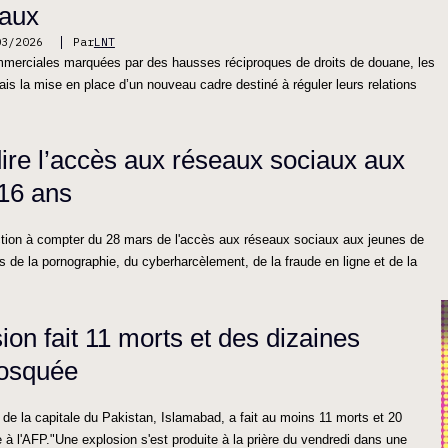
aux
03/2026
Par
LNT
mmerciales marquées par des hausses réciproques de droits de douane, les
ais la mise en place d’un nouveau cadre destiné à réguler leurs relations
dire l’accès aux réseaux sociaux aux
16 ans
iction à compter du 28 mars de l'accès aux réseaux sociaux aux jeunes de
de la pornographie, du cyberharcèlement, de la fraude en ligne et de la
ion fait 11 morts et des dizaines
mosquée
e la capitale du Pakistan, Islamabad, a fait au moins 11 morts et 20
e à l'AFP."Une explosion s'est produite à la prière du vendredi dans une