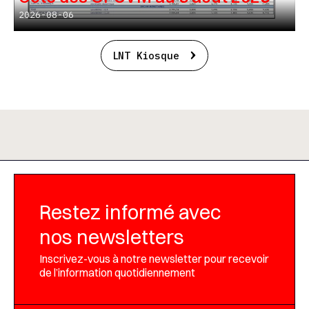
2026-08-06
LNT Kiosque
Restez informé avec
nos newsletters
Inscrivez-vous à notre newsletter pour recevoir
de l’information quotidiennement