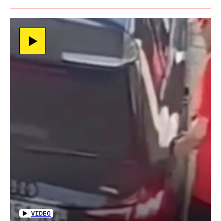
VIDEO