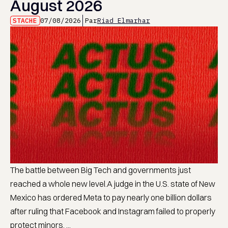
August 2026
STACHE
07/08/2026
Par
Riad Elmarhar
The battle between Big Tech and governments just
reached a whole new level.A judge in the U.S. state of New
Mexico has ordered Meta to pay nearly one billion dollars
after ruling that Facebook and Instagram failed to properly
protect minors. ...