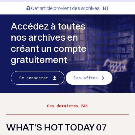
Cet article provient des archives LNT
Accédez à toutes
nos archives en
créant un compte
gratuitement
Se connecter
les offres
Ces dernieres 24h
WHAT’S HOT TODAY 07