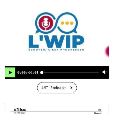
0:00
66:01
/
LNT Podcast