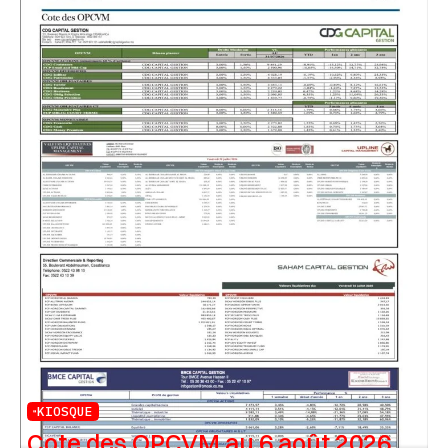
KIOSQUE
Cote des OPCVM au 6 août 2026