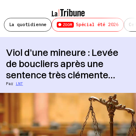
La quotidienne
Spécial été 2026
Ce
ZOOM
Viol d’une mineure : Levée
de boucliers après une
sentence très clémente…
Par
LNT