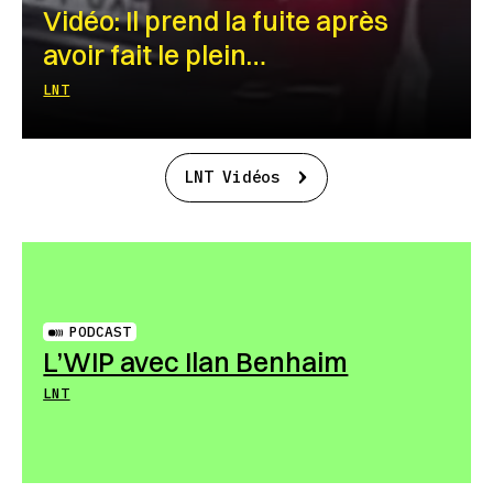
Vidéo: Il prend la fuite après
avoir fait le plein…
LNT
LNT Vidéos
PODCAST
L’WIP avec Ilan Benhaim
LNT