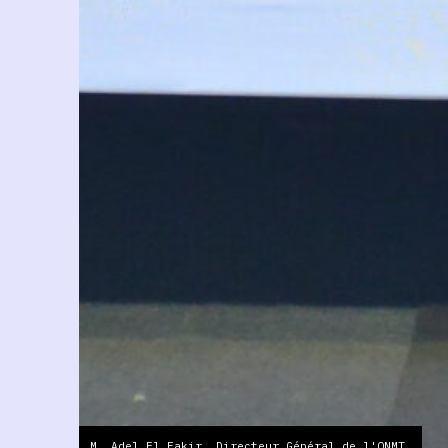
M. Adel El Fakir, Directeur Général de l'ONMT.