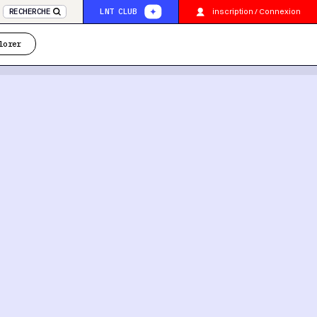
inscription / Connexion
RECHERCHE
LNT CLUB
lorer