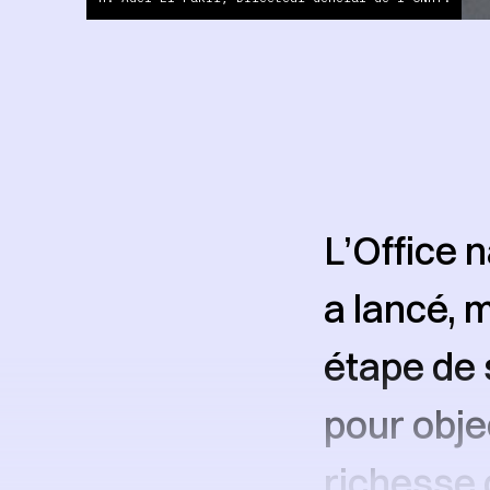
L’Office 
a lancé, 
étape de 
pour objec
richesse 