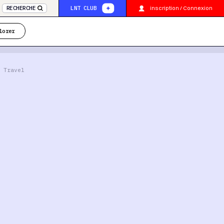
inscription / Connexion
RECHERCHE
LNT CLUB
lorer
 Travel