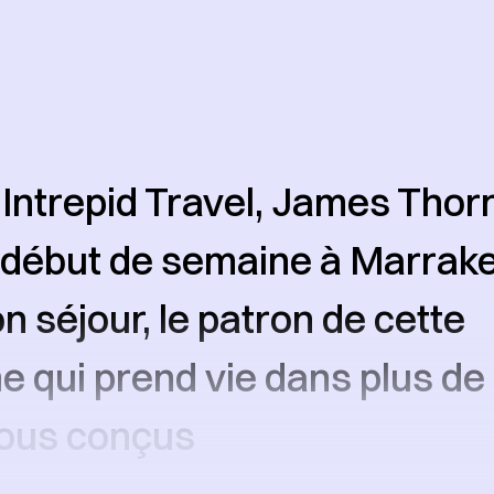
Intrepid Travel, James Thorn
 début de semaine à Marrak
n séjour, le patron de cette
e qui prend vie dans plus de
 tous conçus