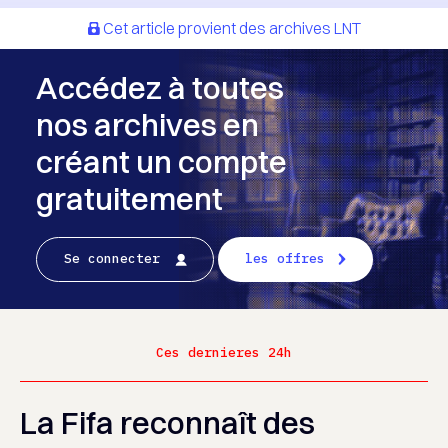
Cet article provient des archives LNT
Accédez à toutes
nos archives en
créant un compte
gratuitement
Se connecter
les offres
Ces dernieres 24h
La Fifa reconnaît des