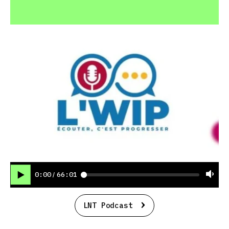
0:00
66:01
/
LNT Podcast