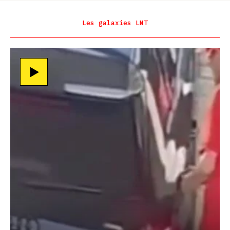
Les galaxies LNT