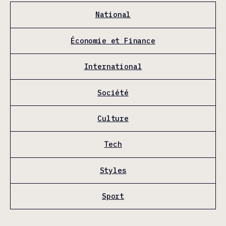
National
Économie et Finance
International
Société
Culture
Tech
Styles
Sport