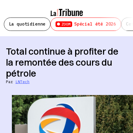
La quotidienne
Spécial été 2026
Ce
ZOOM
Total continue à profiter de
la remontée des cours du
pétrole
Par
LNTech