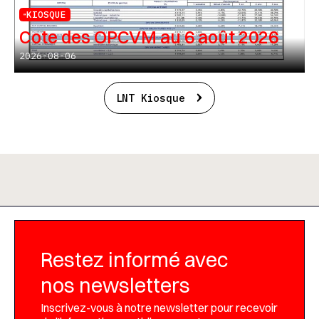
KIOSQUE
Cote des OPCVM au 6 août 2026
2026-08-06
LNT Kiosque
Restez informé avec
nos newsletters
Inscrivez-vous à notre newsletter pour recevoir