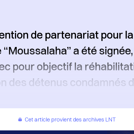
ntion de partenariat pour la
 “Moussalaha” a été signée, 
c pour objectif la réhabilitat
ion des détenus condamnés d
Cet article provient des archives LNT