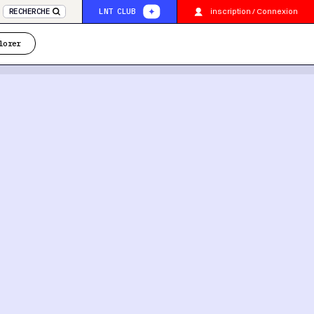
inscription / Connexion
RECHERCHE
LNT CLUB
lorer