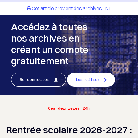
Cet article provient des archives LNT
Accédez à toutes
nos archives en
créant un compte
gratuitement
Se connecter
les offres
Ces dernieres 24h
Rentrée scolaire 2026-2027 :