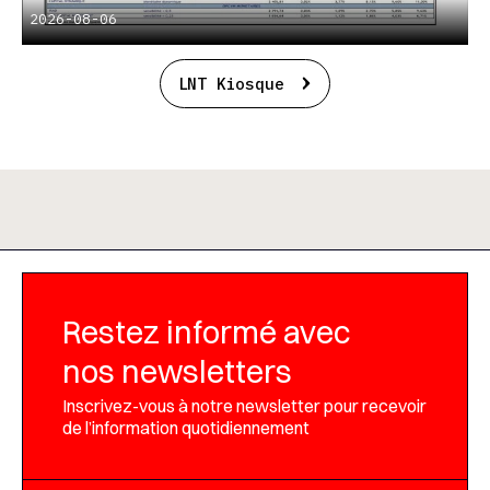
2026-08-06
LNT Kiosque
Restez informé avec
nos newsletters
Inscrivez-vous à notre newsletter pour recevoir
de l’information quotidiennement