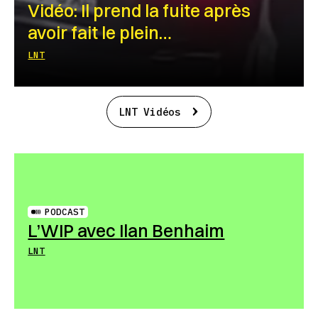
Vidéo: Il prend la fuite après
avoir fait le plein…
LNT
LNT Vidéos
PODCAST
L’WIP avec Ilan Benhaim
LNT