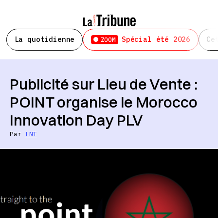
La quotidienne
Spécial été 2026
Ce
ZOOM
Publicité sur Lieu de Vente :
POINT organise le Morocco
Innovation Day PLV
Par
LNT