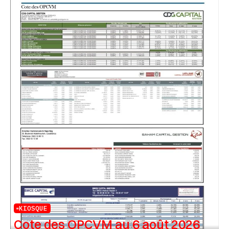
KIOSQUE
Cote des OPCVM au 6 août 2026