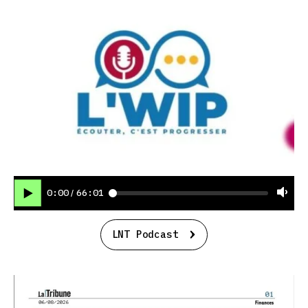
0:00
66:01
/
LNT Podcast