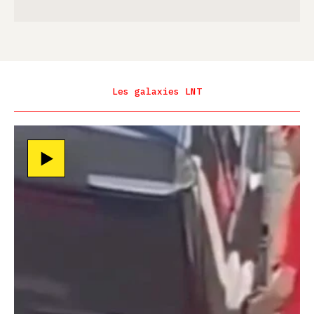
Les galaxies LNT