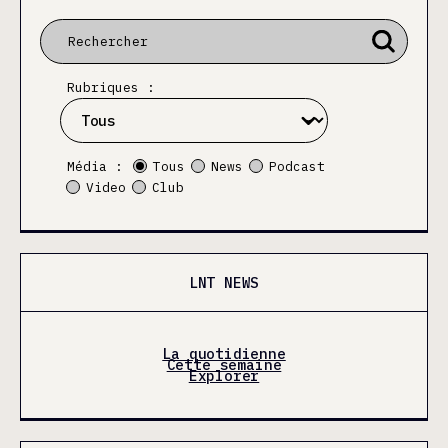
Rubriques :
Média :
Tous
News
Podcast
Video
Club
LNT NEWS
La quotidienne
Cette semaine
Explorer