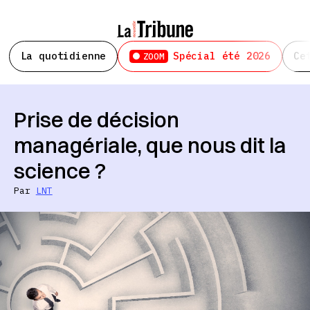
La quotidienne
Spécial été 2026
Ce
ZOOM
Prise de décision
managériale, que nous dit la
science ?
Par
LNT