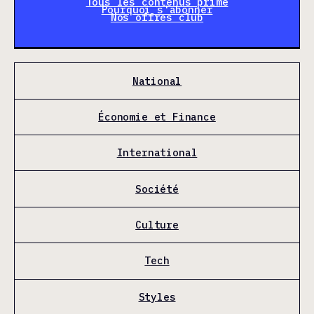
Tous les contenus prime
Pourquoi s'abonner
Nos offres club
National
Économie et Finance
International
Société
Culture
Tech
Styles