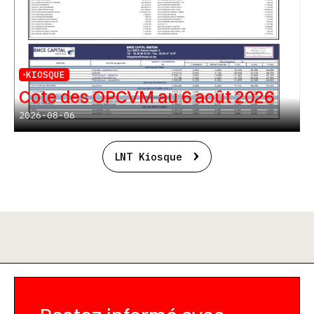
KIOSQUE
Cote des OPCVM au 6 août 2026
2026-08-06
LNT Kiosque