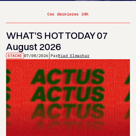
Ces dernieres 24h
WHAT’S HOT TODAY 07
August 2026
STACHE
07/08/2026
Par
Riad Elmarhar