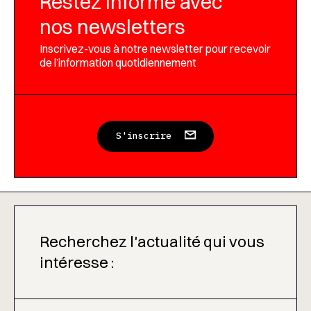
Restez informé avec
nos newsletters
Inscrivez-vous à notre newsletter pour recevoir
de l’information quotidiennement
S'inscrire
Recherchez l'actualité qui vous
intéresse :