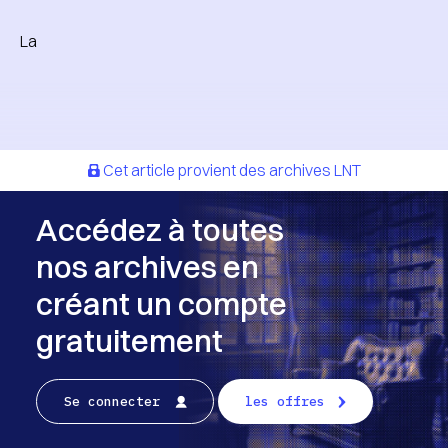
La
Cet article provient des archives LNT
Accédez à toutes
nos archives en
créant un compte
gratuitement
Se connecter
les offres