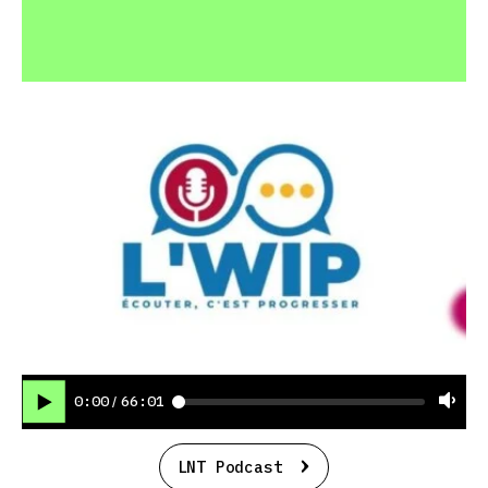
0:00
66:01
/
LNT Podcast