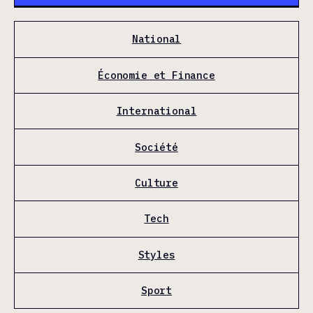
National
Économie et Finance
International
Société
Culture
Tech
Styles
Sport