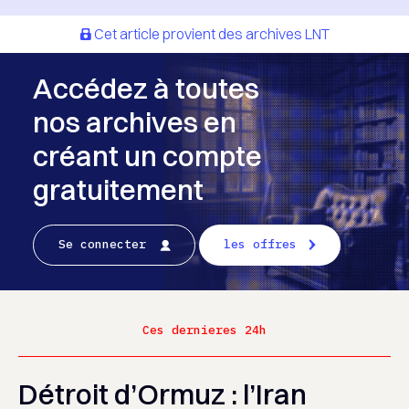
Cet article provient des archives LNT
Accédez à toutes
nos archives en
créant un compte
gratuitement
Se connecter
les offres
Ces dernieres 24h
Détroit d’Ormuz : l’Iran