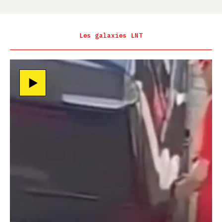
Les galaxies LNT