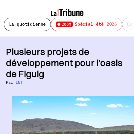
La quotidienne
Spécial été 2026
Ce
ZOOM
Plusieurs projets de
développement pour l’oasis
de Figuig
Par
LNT