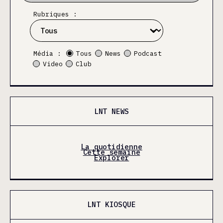
Rubriques :
Média :
Tous
News
Podcast
Video
Club
LNT NEWS
La quotidienne
Cette semaine
Explorer
LNT KIOSQUE