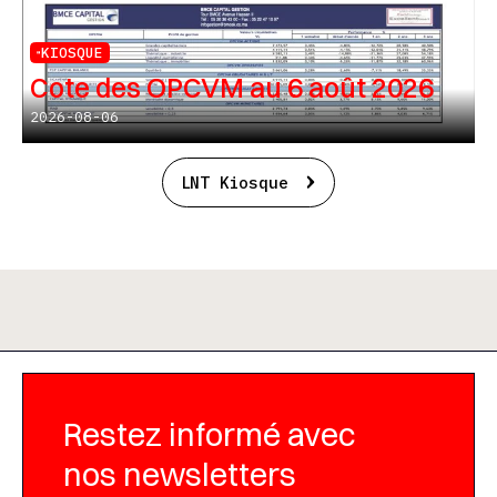
KIOSQUE
Cote des OPCVM au 6 août 2026
2026-08-06
LNT Kiosque
Restez informé avec
nos newsletters