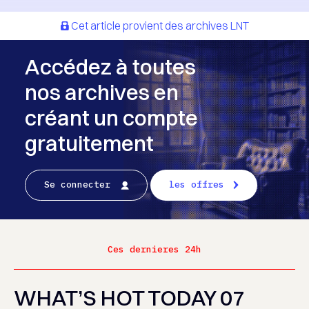
Cet article provient des archives LNT
Accédez à toutes
nos archives en
créant un compte
gratuitement
Se connecter
les offres
Ces dernieres 24h
WHAT’S HOT TODAY 07