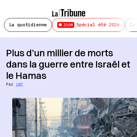
La quotidienne
Spécial été 2026
Ce
ZOOM
Plus d’un millier de morts
dans la guerre entre Israël et
le Hamas
Par
LNT