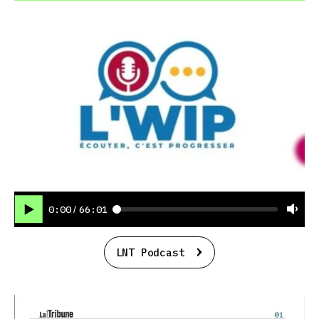
0:00
66:01
/
LNT Podcast