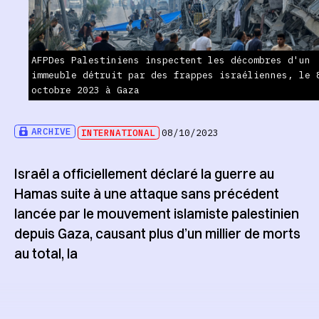
AFPDes Palestiniens inspectent les décombres d'un
immeuble détruit par des frappes israéliennes, le 
octobre 2023 à Gaza
ARCHIVE
INTERNATIONAL
08/10/2023
Israël a officiellement déclaré la guerre au
Hamas suite à une attaque sans précédent
lancée par le mouvement islamiste palestinien
depuis Gaza, causant plus d’un millier de morts
au total, la