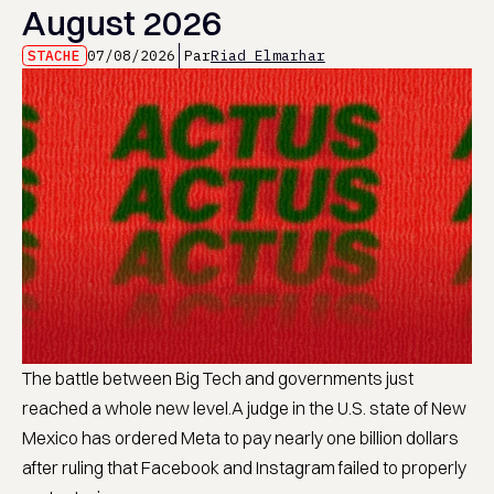
August 2026
STACHE
07/08/2026
Par
Riad Elmarhar
The battle between Big Tech and governments just
reached a whole new level.A judge in the U.S. state of New
Mexico has ordered Meta to pay nearly one billion dollars
after ruling that Facebook and Instagram failed to properly