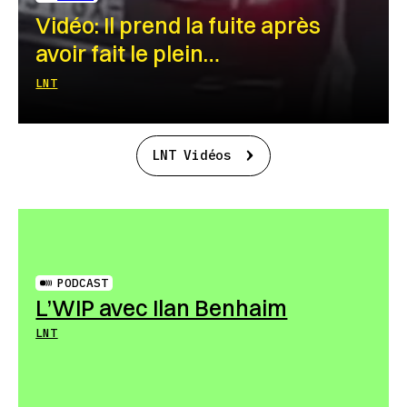
Vidéo: Il prend la fuite après
avoir fait le plein…
LNT
LNT Vidéos
PODCAST
L’WIP avec Ilan Benhaim
LNT