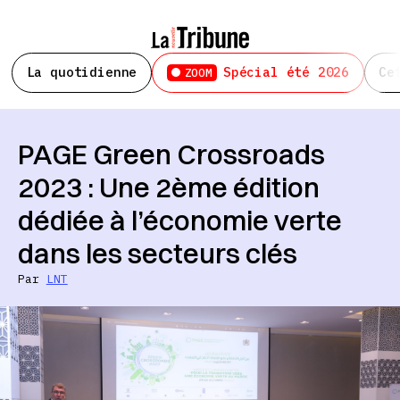
La quotidienne
Spécial été 2026
Ce
ZOOM
PAGE Green Crossroads
2023 : Une 2ème édition
dédiée à l’économie verte
dans les secteurs clés
Par
LNT