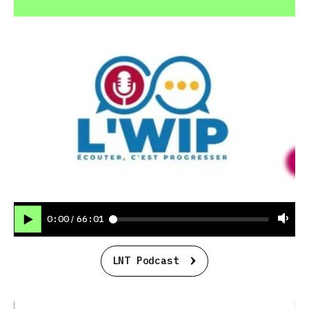
0:00
66:01
/
LNT Podcast