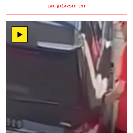
Les galaxies LNT