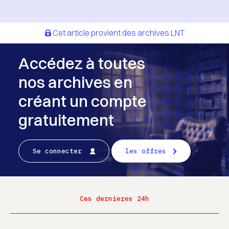
Cet article provient des archives LNT
Accédez à toutes
nos archives en
créant un compte
gratuitement
Se connecter
les offres
Ces dernieres 24h