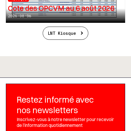
Cote des OPCVM au 6 août 2026
2026-08-06
LNT Kiosque
Restez informé avec
nos newsletters
Inscrivez-vous à notre newsletter pour recevoir
de l’information quotidiennement