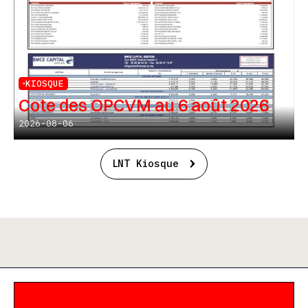
KIOSQUE
Cote des OPCVM au 6 août 2026
2026-08-06
LNT Kiosque