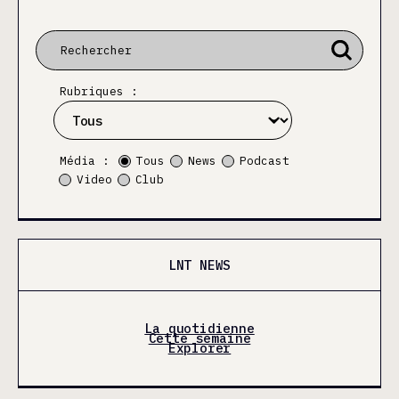
Rubriques :
Média :
Tous
News
Podcast
Video
Club
LNT NEWS
La quotidienne
Cette semaine
Explorer