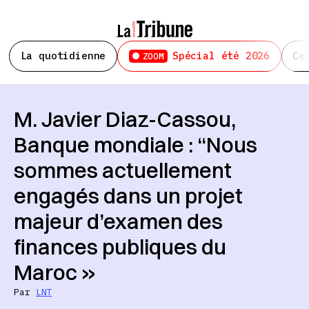
La quotidienne
Spécial été 2026
Ce
ZOOM
M. Javier Diaz-Cassou,
Banque mondiale : “Nous
sommes actuellement
engagés dans un projet
majeur d’examen des
finances publiques du
Maroc »
Par
LNT