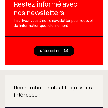
Restez informé avec
nos newsletters
Inscrivez-vous à notre newsletter pour recevoir
de l’information quotidiennement
S'inscrire
Recherchez l'actualité qui vous
intéresse :