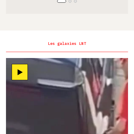
Les galaxies LNT