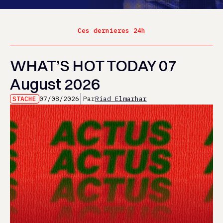
Ces dernieres 24h
WHAT’S HOT TODAY 07
August 2026
STACHE
07/08/2026
Par
Riad Elmarhar