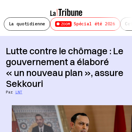
La quotidienne
Spécial été 2026
Ce
ZOOM
Lutte contre le chômage : Le
gouvernement a élaboré
« un nouveau plan », assure
Sekkouri
Par
LNT