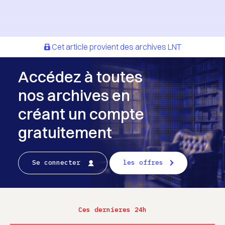
Cet article provient des archives LNT
Accédez à toutes
nos archives en
créant un compte
gratuitement
Se connecter
les offres
Ces dernieres 24h