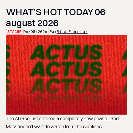
WHAT’S HOT TODAY 06
august 2026
STACHE
06/08/2026
Par
Riad Elmarhar
The AI race just entered a completely new phase... and
Meta doesn't want to watch from the sidelines