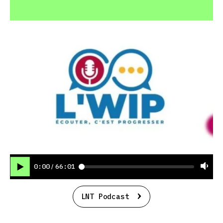
0:00
66:01
/
LNT Podcast