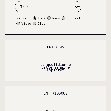
Média :
Tous
News
Podcast
Video
Club
LNT NEWS
La quotidienne
Cette semaine
Explorer
LNT KIOSQUE