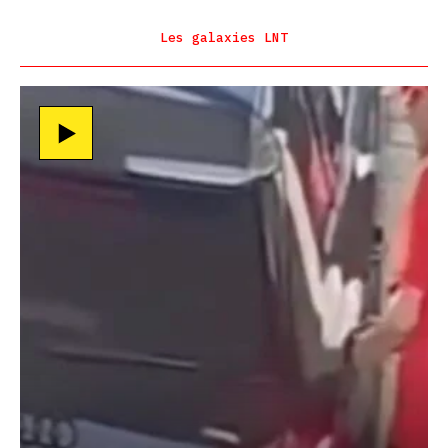
Les galaxies LNT