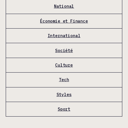
National
Économie et Finance
International
Société
Culture
Tech
Styles
Sport