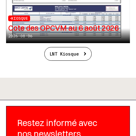
KIOSQUE
Cote des OPCVM au 6 août 2026
2026-08-06
LNT Kiosque
Restez informé avec
nos newsletters