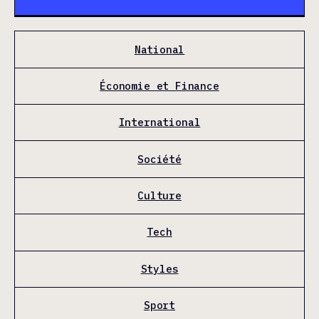
National
Économie et Finance
International
Société
Culture
Tech
Styles
Sport