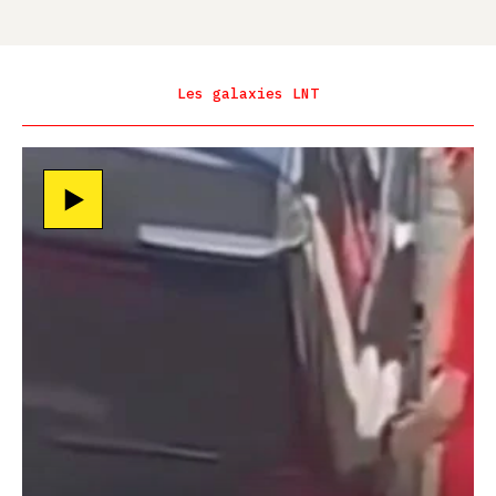
Les galaxies LNT