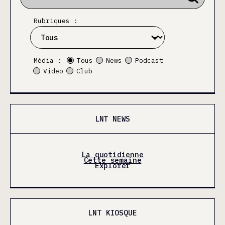
Rubriques :
Média :
Tous
News
Podcast
Video
Club
LNT NEWS
La quotidienne
Cette semaine
Explorer
LNT KIOSQUE