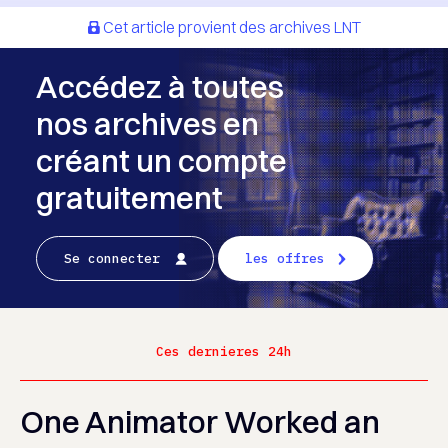
Cet article provient des archives LNT
Accédez à toutes
nos archives en
créant un compte
gratuitement
Se connecter
les offres
Ces dernieres 24h
One Animator Worked an