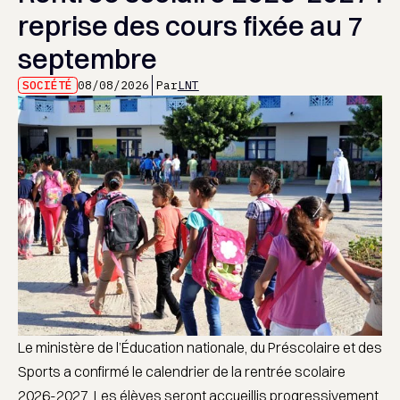
reprise des cours fixée au 7
septembre
SOCIÉTÉ
08/08/2026
Par
LNT
Le ministère de l’Éducation nationale, du Préscolaire et des
Sports a confirmé le calendrier de la rentrée scolaire
2026-2027. Les élèves seront accueillis progressivement