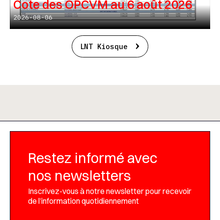
Cote des OPCVM au 6 août 2026
2026-08-06
LNT Kiosque
Restez informé avec
nos newsletters
Inscrivez-vous à notre newsletter pour recevoir
de l’information quotidiennement