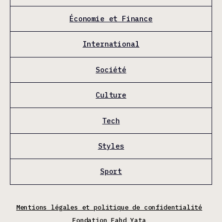
Économie et Finance
International
Société
Culture
Tech
Styles
Sport
Mentions légales et politique de confidentialité
Fondation Fahd Yata