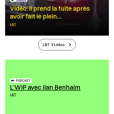
Vidéo: Il prend la fuite après
avoir fait le plein…
LNT
LNT Vidéos
PODCAST
L’WIP avec Ilan Benhaim
LNT