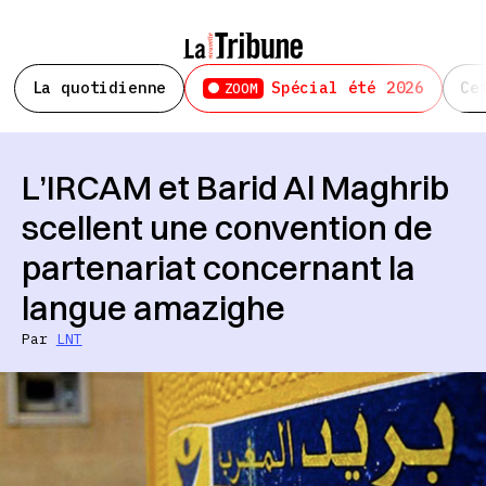
La quotidienne
Spécial été 2026
Ce
ZOOM
L’IRCAM et Barid Al Maghrib
scellent une convention de
partenariat concernant la
langue amazighe
Par
LNT