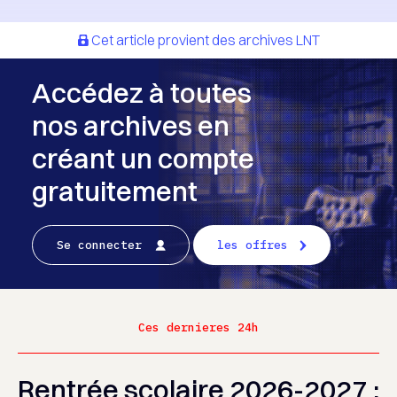
Cet article provient des archives LNT
Accédez à toutes
nos archives en
créant un compte
gratuitement
Se connecter
les offres
Ces dernieres 24h
Rentrée scolaire 2026-2027 :