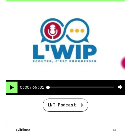
0:00
66:01
/
LNT Podcast