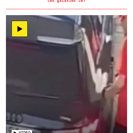
Les galaxies LNT
VIDEO