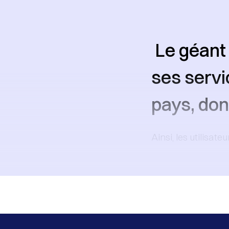
Le géant 
ses servi
pays, don
Ainsi, les utilisat