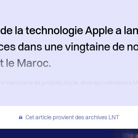
de la technologie Apple a lan
ces dans une vingtaine de 
t le Maroc.
eurs marocains de produits Apple, dont les ordinateurs M
Cet article provient des archives LNT