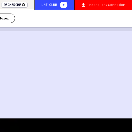
inscription / Connexion
RECHERCHE
LNT CLUB
lorer