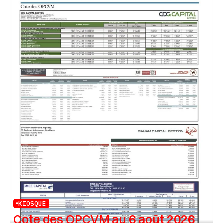
KIOSQUE
Cote des OPCVM au 6 août 2026