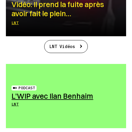
Vidéo: Il prend la fuite après
avoir fait le plein…
LNT
LNT Vidéos
PODCAST
L’WIP avec Ilan Benhaim
LNT