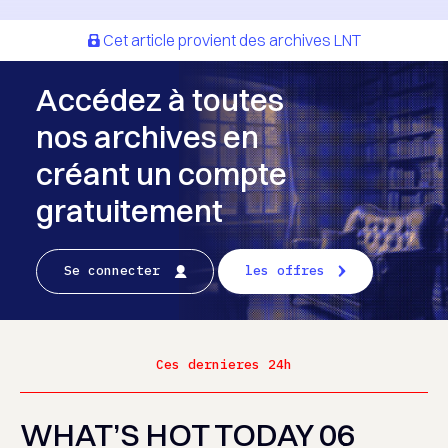
Cet article provient des archives LNT
Accédez à toutes
nos archives en
créant un compte
gratuitement
Se connecter
les offres
Ces dernieres 24h
WHAT’S HOT TODAY 06