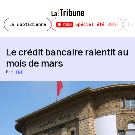
La quotidienne
Spécial été 2026
Ce
ZOOM
Le crédit bancaire ralentit au
mois de mars
Par
LNT