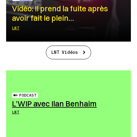
Vidéo: Il prend la fuite après
avoir fait le plein…
LNT
LNT Vidéos
PODCAST
L’WIP avec Ilan Benhaim
LNT