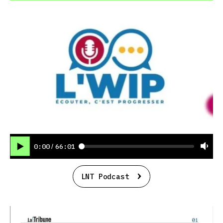
0:00
66:01
/
LNT Podcast