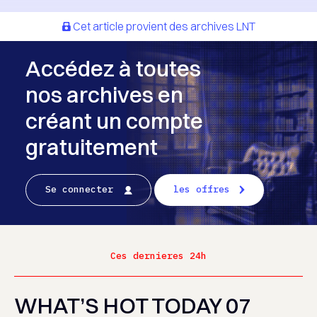
Cet article provient des archives LNT
Accédez à toutes
nos archives en
créant un compte
gratuitement
Se connecter
les offres
Ces dernieres 24h
WHAT’S HOT TODAY 07