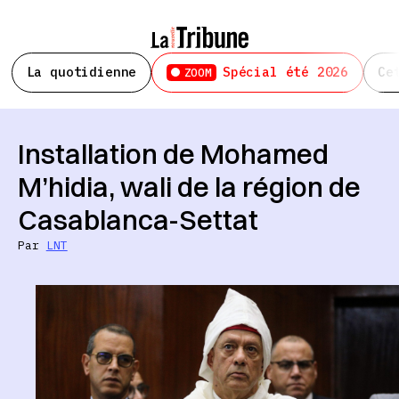
La quotidienne
Spécial été 2026
Ce
ZOOM
Installation de Mohamed
M’hidia, wali de la région de
Casablanca-Settat
Par
LNT