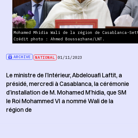
Mohamed Mhidia Wali de la région de Casablanca-Set
Crédit photo : Ahmed Boussarhane/LNT.
ARCHIVE
NATIONAL
01/11/2023
Le ministre de l’Intérieur, Abdelouafi Laftit, a
présidé, mercredi à Casablanca, la cérémonie
d’installation de M. Mohamed M’hidia, que SM
le Roi Mohammed VI a nommé Wali de la
région de