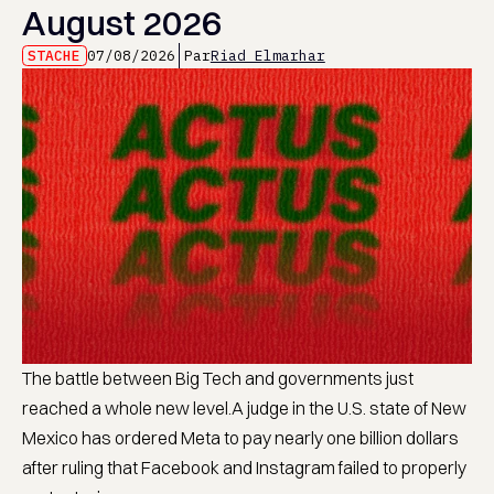
August 2026
STACHE
07/08/2026
Par
Riad Elmarhar
The battle between Big Tech and governments just
reached a whole new level.A judge in the U.S. state of New
Mexico has ordered Meta to pay nearly one billion dollars
after ruling that Facebook and Instagram failed to properly