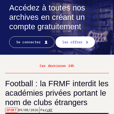
Accédez à toutes nos
archives en créant un
compte gratuitement
Se connecter
les offres
Ces dernieres 24h
Football : la FRMF interdit les
académies privées portant le
nom de clubs étrangers
SPORT
09/08/2026
Par
LNT