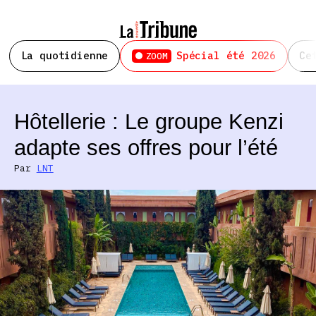
La quotidienne
Spécial été 2026
Ce
ZOOM
Hôtellerie : Le groupe Kenzi
adapte ses offres pour l’été
Par
LNT