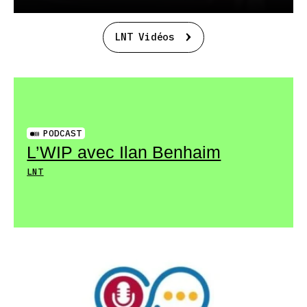
LNT Vidéos
PODCAST
L’WIP avec Ilan Benhaim
LNT