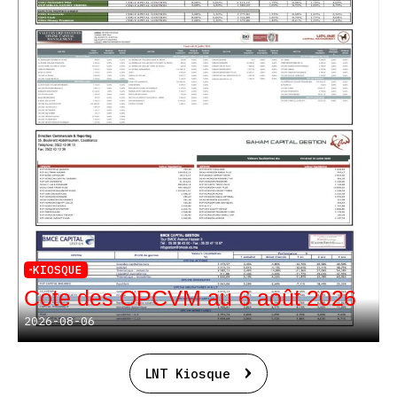
KIOSQUE
Cote des OPCVM au 6 août 2026
2026-08-06
LNT Kiosque