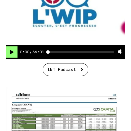
0:00
66:01
/
LNT Podcast