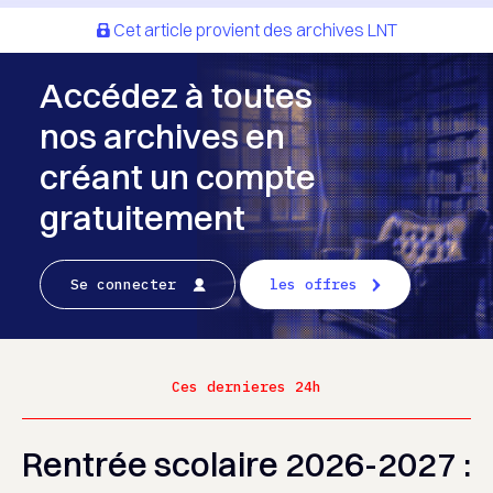
Cet article provient des archives LNT
Accédez à toutes
nos archives en
créant un compte
gratuitement
Se connecter
les offres
Ces dernieres 24h
Rentrée scolaire 2026-2027 :