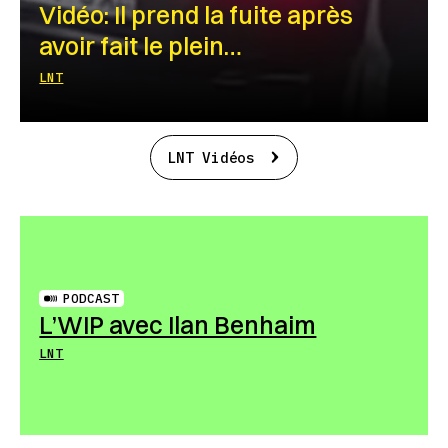
Vidéo: Il prend la fuite après
avoir fait le plein…
LNT
LNT Vidéos
PODCAST
L’WIP avec Ilan Benhaim
LNT