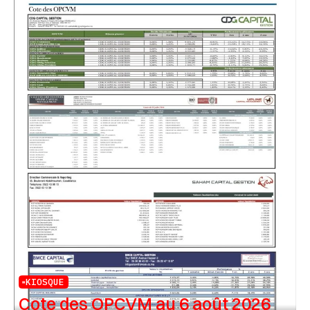
KIOSQUE
Cote des OPCVM au 6 août 2026