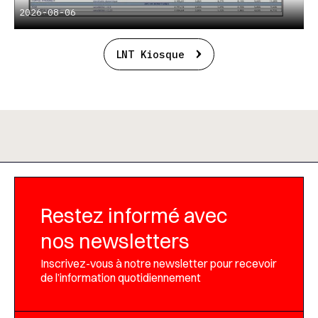
2026-08-06
LNT Kiosque
Restez informé avec
nos newsletters
Inscrivez-vous à notre newsletter pour recevoir
de l’information quotidiennement