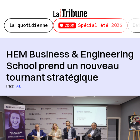
La quotidienne
Spécial été 2026
Ce
ZOOM
HEM Business & Engineering
School prend un nouveau
tournant stratégique
Par
AL