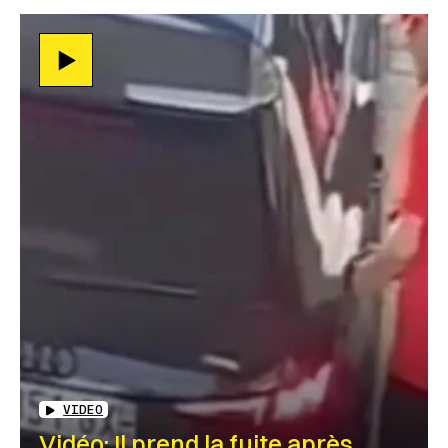
VIDEO
Vidéo: Il prend la fuite après