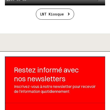
LNT Kiosque
Restez informé avec
nos newsletters
Inscrivez-vous à notre newsletter pour recevoir
de l’information quotidiennement