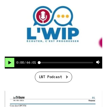
0:00
66:01
/
LNT Podcast