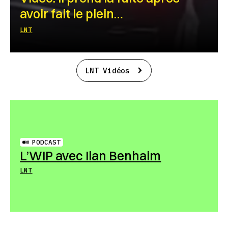
avoir fait le plein…
LNT
LNT Vidéos
PODCAST
L’WIP avec Ilan Benhaim
LNT