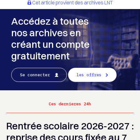
Cet article provient des archives LNT
Accédez à toutes
nos archives en
créant un compte
gratuitement
Se connecter
les offres
Ces dernieres 24h
Rentrée scolaire 2026-2027 :
reprise des cours fixée au 7