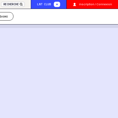
inscription / Connexion
RECHERCHE
LNT CLUB
lorer