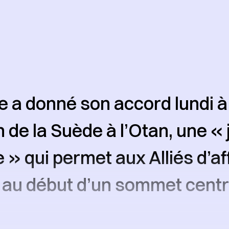
e a donné son accord lundi à
n de la Suède à l’Otan, une «
e » qui permet aux Alliés d’af
é au début d’un sommet centr