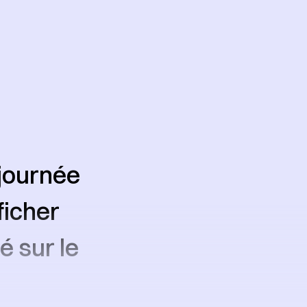
 journée
ficher
é sur le