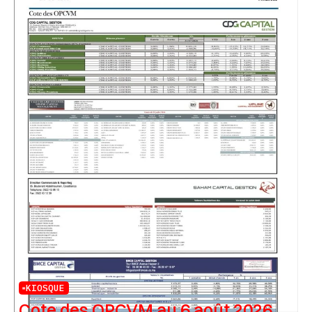
KIOSQUE
Cote des OPCVM au 6 août 2026