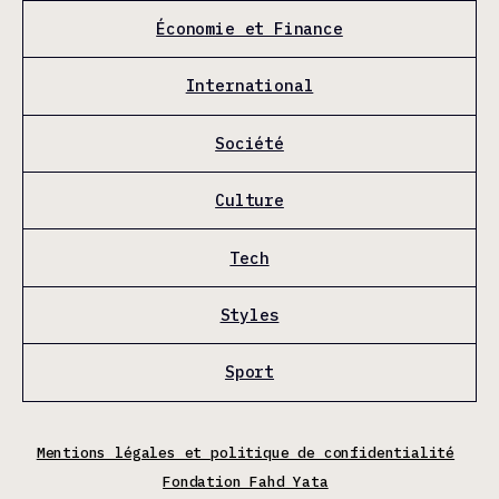
Économie et Finance
International
Société
Culture
Tech
Styles
Sport
Mentions légales et politique de confidentialité
Fondation Fahd Yata