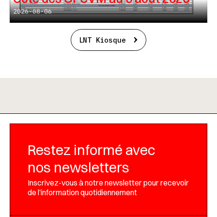
2026-08-06
LNT Kiosque
Restez informé avec
nos newsletters
Inscrivez-vous à notre newsletter pour recevoir
de l’information quotidiennement