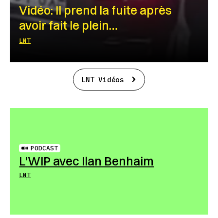
Vidéo: Il prend la fuite après
avoir fait le plein…
LNT
LNT Vidéos
PODCAST
L’WIP avec Ilan Benhaim
LNT