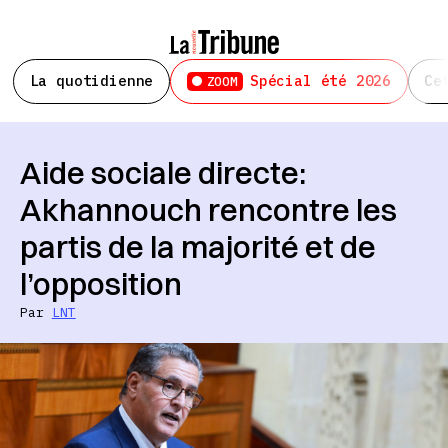
La quotidienne
Spécial été 2026
Ce
ZOOM
Aide sociale directe:
Akhannouch rencontre les
partis de la majorité et de
l’opposition
Par
LNT