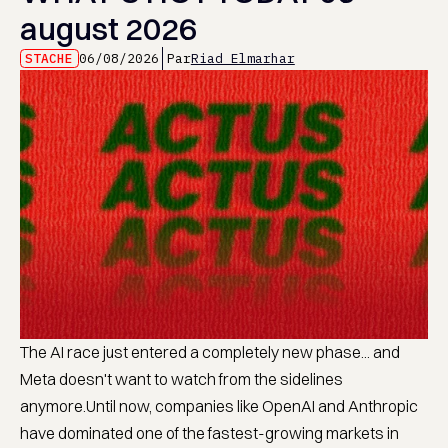
august 2026
STACHE
06/08/2026
Par
Riad Elmarhar
The AI race just entered a completely new phase... and
Meta doesn't want to watch from the sidelines
anymore.Until now, companies like OpenAI and Anthropic
have dominated one of the fastest-growing markets in