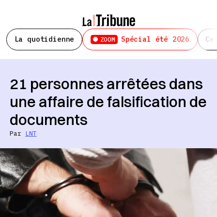
La quotidienne
Spécial été 2026
Ce
ZOOM
21 personnes arrêtées dans
une affaire de falsification de
documents
Par
LNT