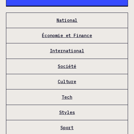
National
Économie et Finance
International
Société
Culture
Tech
Styles
Sport