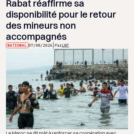
Rabat réaffirme sa
disponibilité pour le retour
des mineurs non
accompagnés
NATIONAL
07/08/2026
Par
LNT
Le Maroc se dit prêt à renforcer sa coopération avec