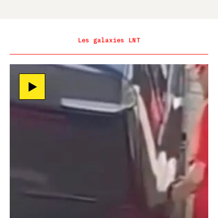
Les galaxies LNT