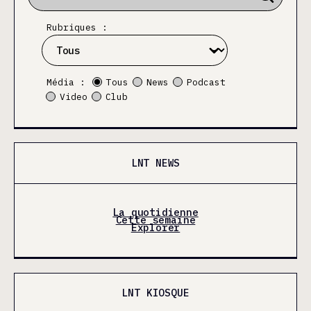
Rubriques :
Média :
Tous
News
Podcast
Video
Club
LNT NEWS
La quotidienne
Cette semaine
Explorer
LNT KIOSQUE