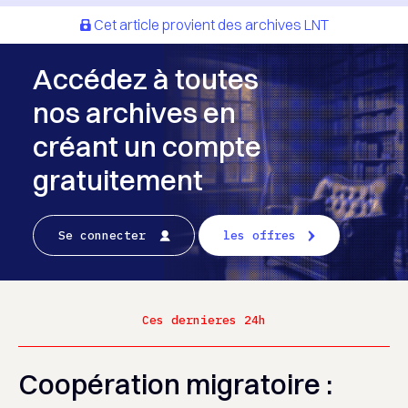
Cet article provient des archives LNT
Accédez à toutes
nos archives en
créant un compte
gratuitement
Se connecter
les offres
Ces dernieres 24h
Coopération migratoire :