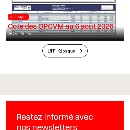
KIOSQUE
Cote des OPCVM au 6 août 2026
2026-08-06
LNT Kiosque
Restez informé avec
nos newsletters