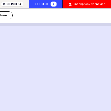
inscription / Connexion
RECHERCHE
LNT CLUB
lorer