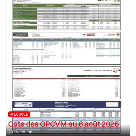
KIOSQUE
Cote des OPCVM au 6 août 2026
2026-08-06