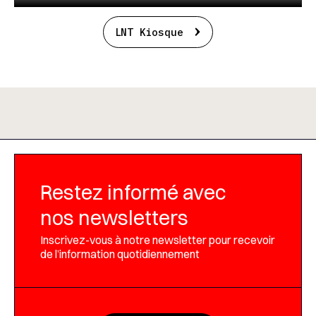
LNT Kiosque
Restez informé avec
nos newsletters
Inscrivez-vous à notre newsletter pour recevoir
de l’information quotidiennement