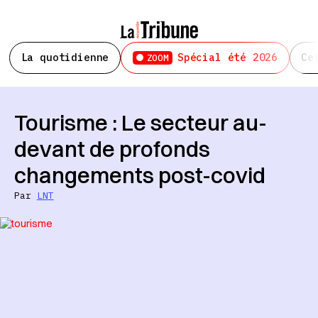
La quotidienne
Spécial été 2026
Ce
ZOOM
Tourisme : Le secteur au-
devant de profonds
changements post-covid
Par
LNT