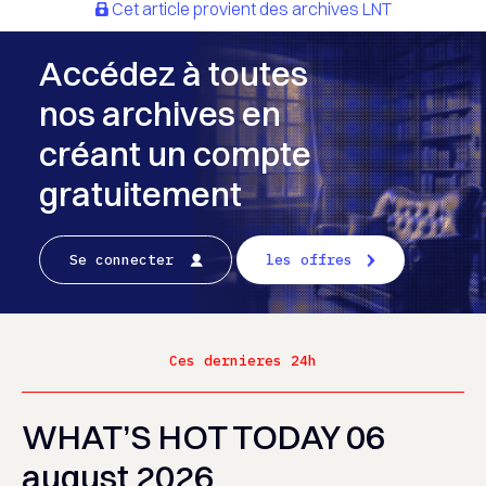
Cet article provient des archives LNT
Accédez à toutes
nos archives en
créant un compte
gratuitement
Se connecter
les offres
Ces dernieres 24h
WHAT’S HOT TODAY 06
august 2026