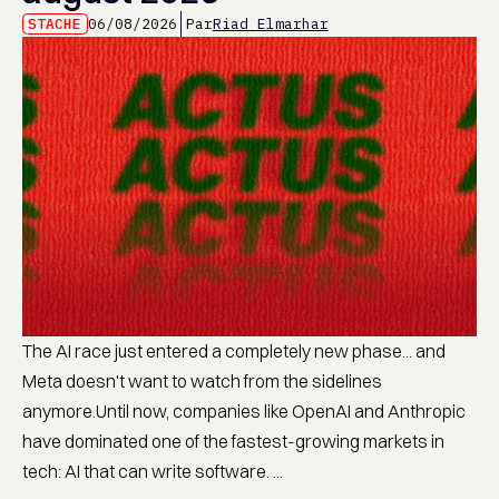
STACHE
06/08/2026
Par
Riad Elmarhar
The AI race just entered a completely new phase... and
Meta doesn't want to watch from the sidelines
anymore.Until now, companies like OpenAI and Anthropic
have dominated one of the fastest-growing markets in
tech: AI that can write software. ...