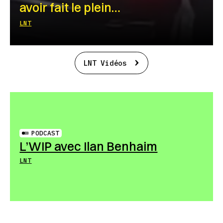
avoir fait le plein…
LNT
LNT Vidéos
PODCAST
L’WIP avec Ilan Benhaim
LNT