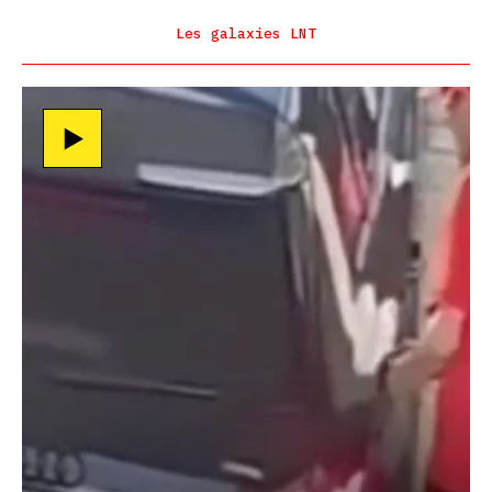
Les galaxies LNT