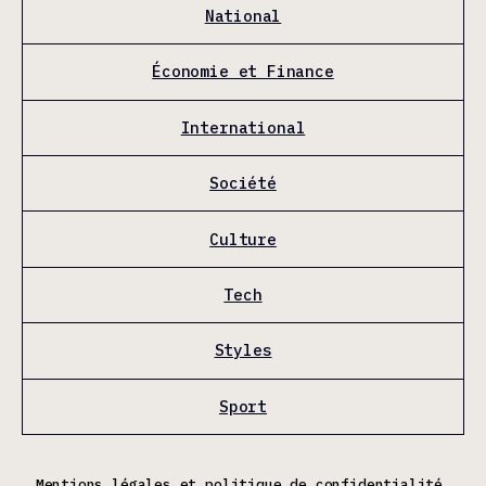
National
Économie et Finance
International
Société
Culture
Tech
Styles
Sport
Mentions légales et politique de confidentialité