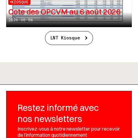
KIOSQUE
Cote des OPCVM au 6 août 2026
2026-08-06
LNT Kiosque
Restez informé avec
nos newsletters
Inscrivez-vous à notre newsletter pour recevoir
de l’information quotidiennement