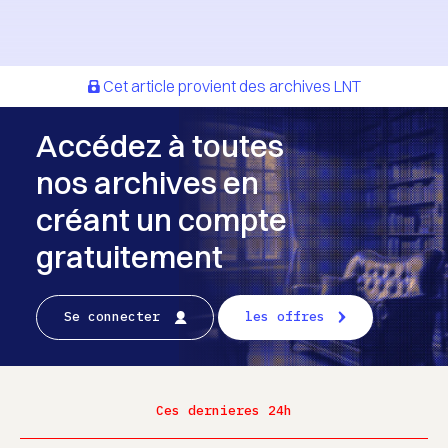
Cet article provient des archives LNT
Accédez à toutes
nos archives en
créant un compte
gratuitement
Se connecter
les offres
Ces dernieres 24h