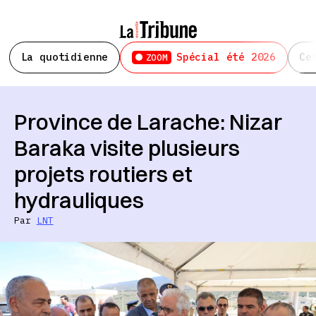
La quotidienne
Spécial été 2026
Ce
ZOOM
Province de Larache: Nizar
Baraka visite plusieurs
projets routiers et
hydrauliques
Par
LNT