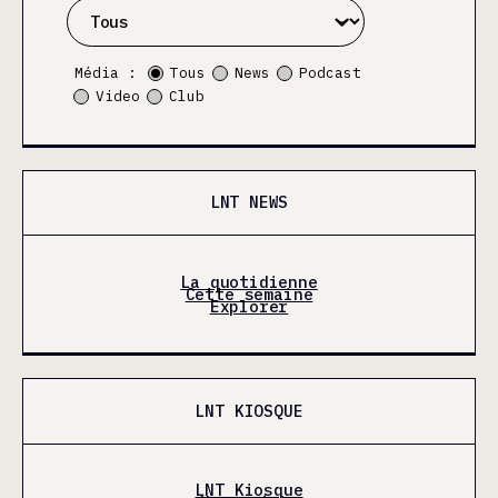
Média :
Tous
News
Podcast
Video
Club
LNT NEWS
La quotidienne
Cette semaine
Explorer
LNT KIOSQUE
LNT Kiosque