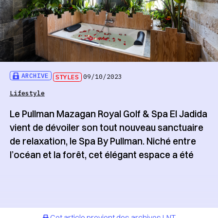
ARCHIVE
STYLES
09/10/2023
Lifestyle
Le Pullman Mazagan Royal Golf & Spa El Jadida
vient de dévoiler son tout nouveau sanctuaire
de relaxation, le Spa By Pullman. Niché entre
l’océan et la forêt, cet élégant espace a été
Cet article provient des archives LNT