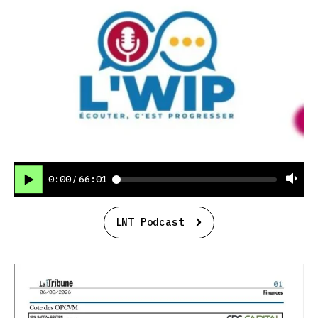
0:00
66:01
/
LNT Podcast