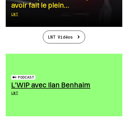
avoir fait le plein…
LNT
LNT Vidéos
PODCAST
L’WIP avec Ilan Benhaim
LNT