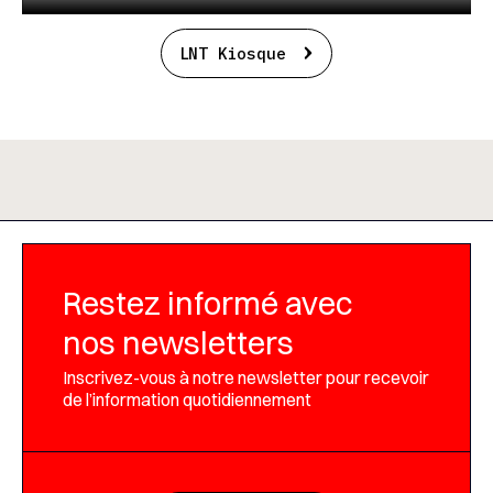
LNT Kiosque
Restez informé avec
nos newsletters
Inscrivez-vous à notre newsletter pour recevoir
de l’information quotidiennement