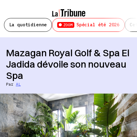
La quotidienne
Spécial été 2026
Ce
ZOOM
Mazagan Royal Golf & Spa El
Jadida dévoile son nouveau
Spa
Par
AL