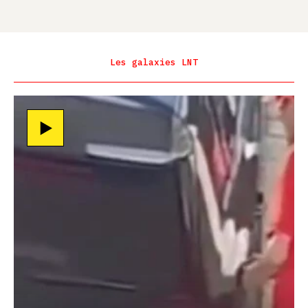
Les galaxies LNT