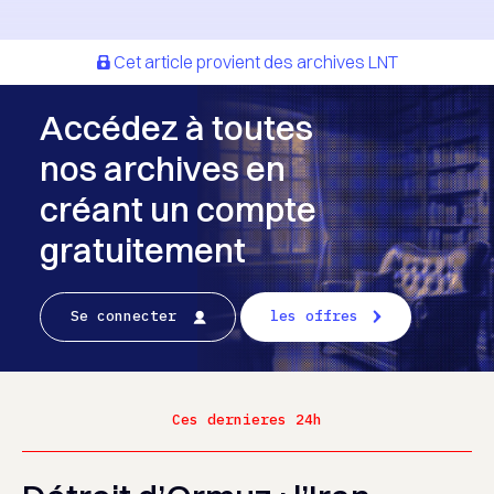
Cet article provient des archives LNT
Accédez à toutes
nos archives en
créant un compte
gratuitement
Se connecter
les offres
Ces dernieres 24h