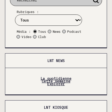
Rubriques :
Média :
Tous
News
Podcast
Video
Club
LNT NEWS
La quotidienne
Cette semaine
Explorer
LNT KIOSQUE