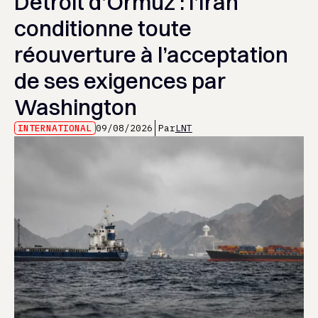
Détroit d’Ormuz : l’Iran
conditionne toute
réouverture à l’acceptation
de ses exigences par
Washington
INTERNATIONAL
09/08/2026
Par
LNT