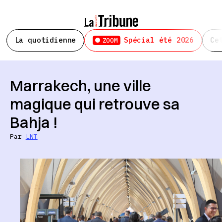
La quotidienne
Spécial été 2026
Ce
ZOOM
Marrakech, une ville
magique qui retrouve sa
Bahja !
Par
LNT