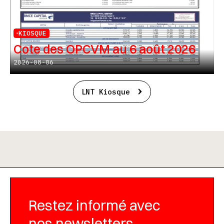
KIOSQUE
Cote des OPCVM au 6 août 2026
2026-08-06
LNT Kiosque
Restez informé avec
nos newsletters