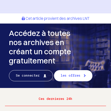
Cet article provient des archives LNT
Accédez à toutes
nos archives en
créant un compte
gratuitement
Se connecter
les offres
Ces dernieres 24h