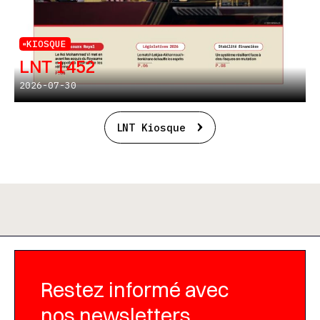
KIOSQUE
LNT 1452
2026-07-30
LNT Kiosque
Restez informé avec
nos newsletters