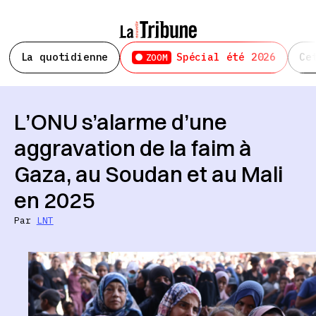
La quotidienne
Spécial été 2026
Ce
ZOOM
L’ONU s’alarme d’une
aggravation de la faim à
Gaza, au Soudan et au Mali
en 2025
Par
LNT