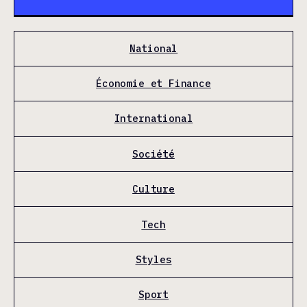
National
Économie et Finance
International
Société
Culture
Tech
Styles
Sport