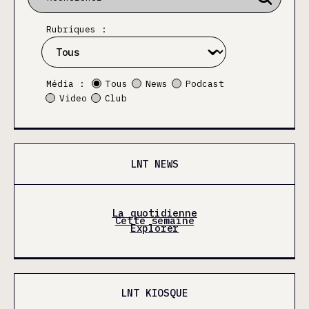
Rubriques :
Média :
Tous
News
Podcast
Video
Club
LNT NEWS
La quotidienne
Cette semaine
Explorer
LNT KIOSQUE