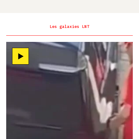
Les galaxies LNT