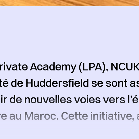
rivate Academy (LPA), NCUK,
ité de Huddersfield se sont 
ir de nouvelles voies vers l’
e au Maroc. Cette initiative