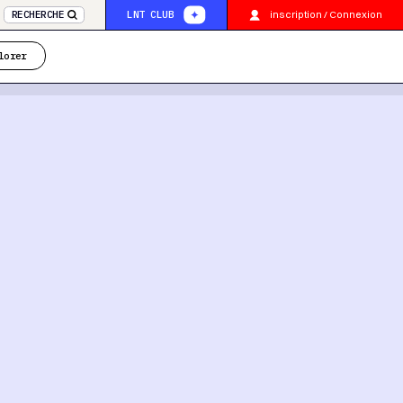
inscription / Connexion
RECHERCHE
LNT CLUB
lorer