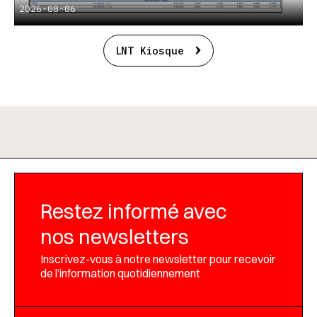
2026-08-06
LNT Kiosque
Restez informé avec
nos newsletters
Inscrivez-vous à notre newsletter pour recevoir
de l’information quotidiennement