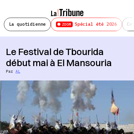
La quotidienne
Spécial été 2026
Ce
ZOOM
Le Festival de Tbourida
début mai à El Mansouria
Par
AL