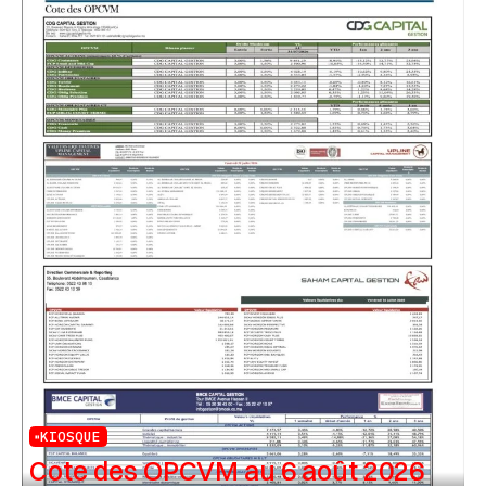
KIOSQUE
Cote des OPCVM au 6 août 2026