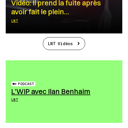
Vidéo: Il prend la fuite après
avoir fait le plein…
LNT
LNT Vidéos
PODCAST
L’WIP avec Ilan Benhaim
LNT