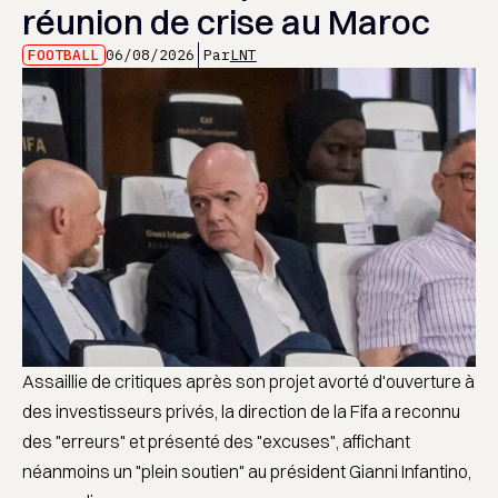
réunion de crise au Maroc
FOOTBALL
06/08/2026
Par
LNT
Assaillie de critiques après son projet avorté d'ouverture à
des investisseurs privés, la direction de la Fifa a reconnu
des "erreurs" et présenté des "excuses", affichant
néanmoins un "plein soutien" au président Gianni Infantino,