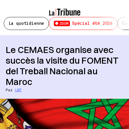
La quotidienne
Spécial été 2026
Ce
ZOOM
Le CEMAES organise avec
succès la visite du FOMENT
del Treball Nacional au
Maroc
Par
LNT