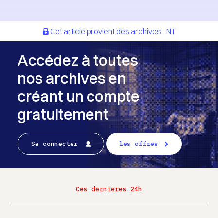
Cet article provient des archives LNT
Accédez à toutes
nos archives en
créant un compte
gratuitement
Se connecter
les offres
Ces dernieres 24h