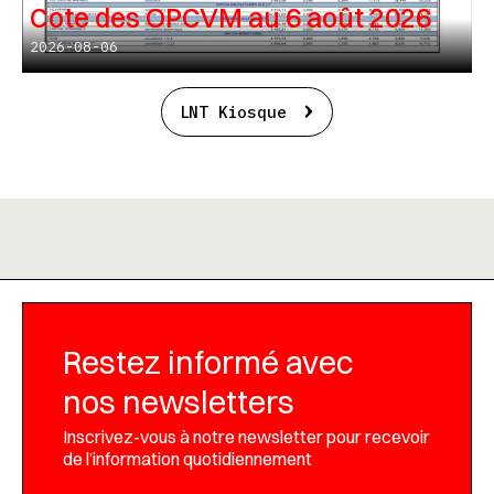
Cote des OPCVM au 6 août 2026
2026-08-06
LNT Kiosque
Restez informé avec
nos newsletters
Inscrivez-vous à notre newsletter pour recevoir
de l’information quotidiennement