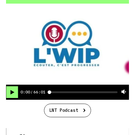
0:00
66:01
/
LNT Podcast