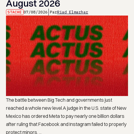
August 2026
STACHE
07/08/2026
Par
Riad Elmarhar
The battle between Big Tech and governments just
reached a whole new level.A judge in the U.S. state of New
Mexico has ordered Meta to pay nearly one billion dollars
after ruling that Facebook and Instagram failed to properly
protect minors. ...