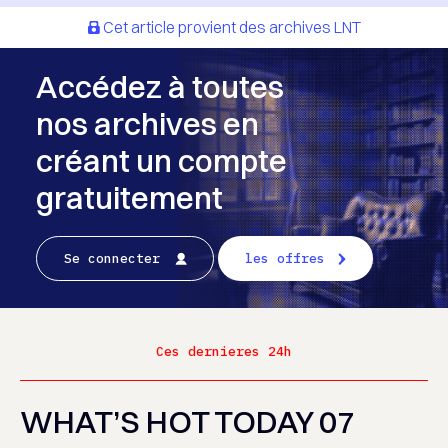
Cet article provient des archives LNT
Accédez à toutes
nos archives en
créant un compte
gratuitement
Se connecter
les offres
Ces dernieres 24h
WHAT’S HOT TODAY 07