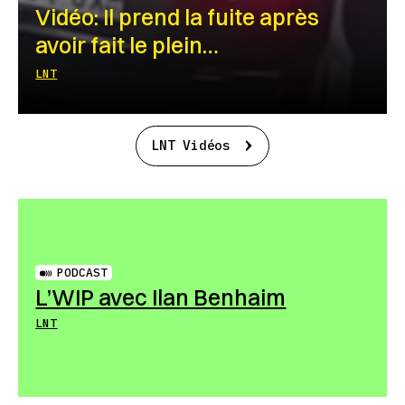
Vidéo: Il prend la fuite après
avoir fait le plein…
LNT
LNT Vidéos
PODCAST
L’WIP avec Ilan Benhaim
LNT