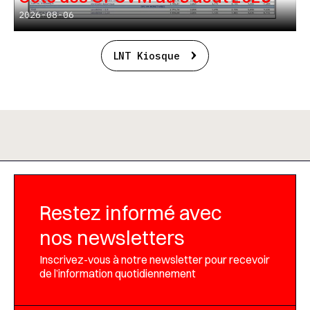
2026-08-06
LNT Kiosque
Restez informé avec
nos newsletters
Inscrivez-vous à notre newsletter pour recevoir
de l’information quotidiennement