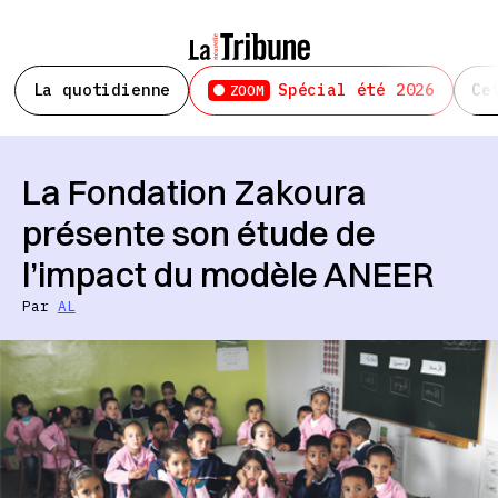
La quotidienne
Spécial été 2026
Ce
ZOOM
La Fondation Zakoura
présente son étude de
l’impact du modèle ANEER
Par
AL