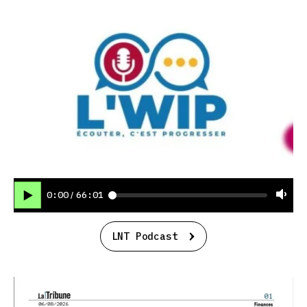
0:00
66:01
/
LNT Podcast