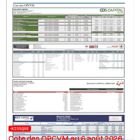
KIOSQUE
Cote des OPCVM au 6 août 2026