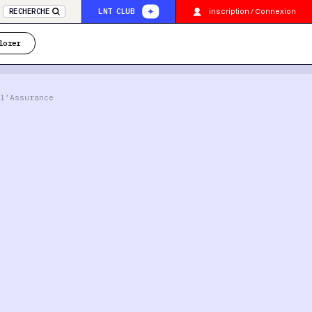
inscription / Connexion
RECHERCHE
LNT CLUB
lorer
l’Assurance