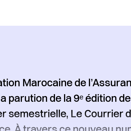
ation Marocaine de l’Assura
a parution de la 9ᵉ édition de
r semestrielle, Le Courrier 
ce. À travers ce nouveau num