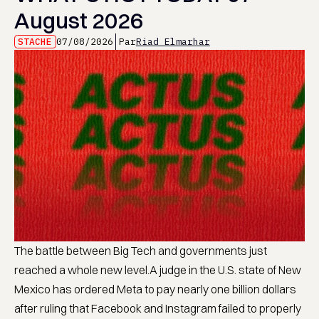
August 2026
STACHE
07/08/2026
Par
Riad Elmarhar
The battle between Big Tech and governments just
reached a whole new level.A judge in the U.S. state of New
Mexico has ordered Meta to pay nearly one billion dollars
after ruling that Facebook and Instagram failed to properly