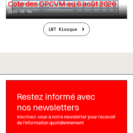
Cote des OPCVM au 6 août 2026
2026-08-06
LNT Kiosque
Restez informé avec
nos newsletters
Inscrivez-vous à notre newsletter pour recevoir
de l’information quotidiennement