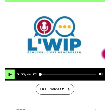
0:00
66:01
/
LNT Podcast