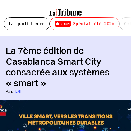
La quotidienne
Spécial été 2026
Ce
ZOOM
La 7ème édition de
Casablanca Smart City
consacrée aux systèmes
« smart »
Par
LNT