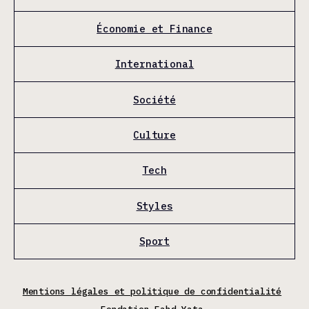
Économie et Finance
International
Société
Culture
Tech
Styles
Sport
Mentions légales et politique de confidentialité