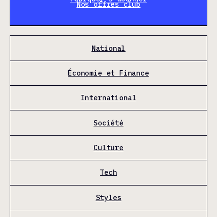
Nos offres club
National
Économie et Finance
International
Société
Culture
Tech
Styles