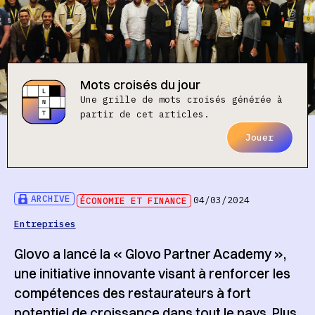
Mots croisés du jour
Une grille de mots croisés générée à
partir de cet articles.
Jouer
ARCHIVE
ÉCONOMIE ET FINANCE
04/03/2024
Entreprises
Glovo a lancé la « Glovo Partner Academy »,
une initiative innovante visant à renforcer les
compétences des restaurateurs à fort
potentiel de croissance dans tout le pays. Plus