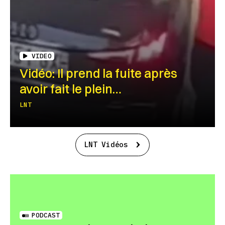
VIDEO
Vidéo: Il prend la fuite après
avoir fait le plein…
LNT
LNT Vidéos
PODCAST