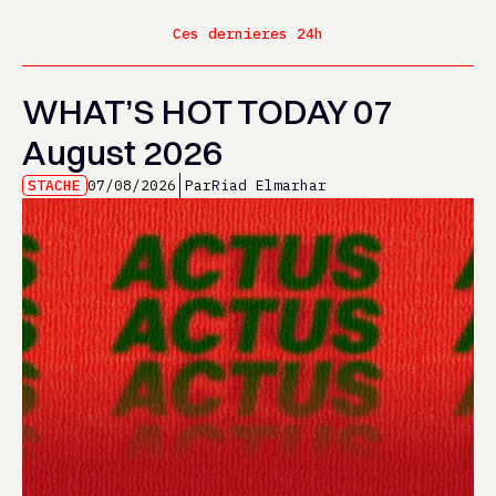
Ces dernieres 24h
WHAT’S HOT TODAY 07
August 2026
STACHE
07/08/2026
Par
Riad Elmarhar