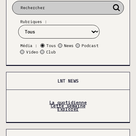
Rubriques :
Média :
Tous
News
Podcast
Video
Club
LNT NEWS
La quotidienne
Cette semaine
Explorer