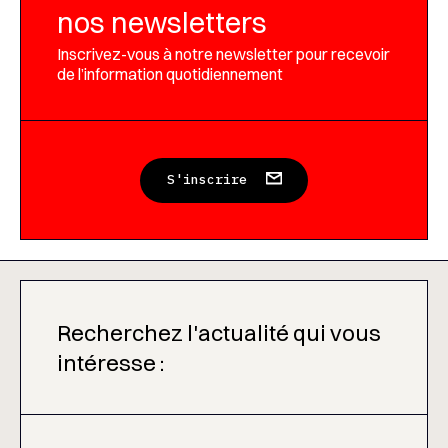
nos newsletters
Inscrivez-vous à notre newsletter pour recevoir
de l’information quotidiennement
S'inscrire
Recherchez l'actualité qui vous
intéresse :