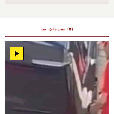
Les galaxies LNT