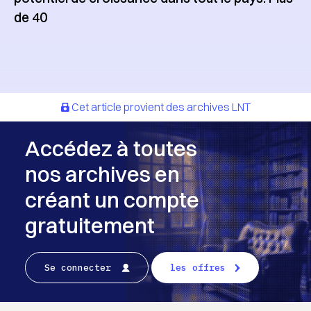
de 40
Cet article provient des archives LNT
Accédez à toutes
nos archives en
créant un compte
gratuitement
Se connecter
les offres