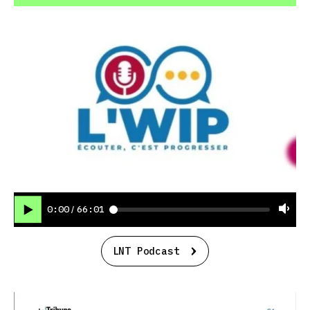
0:00
66:01
/
LNT Podcast