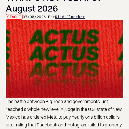
August 2026
STACHE
07/08/2026
Par
Riad Elmarhar
The battle between Big Tech and governments just
reached a whole new level.A judge in the U.S. state of New
Mexico has ordered Meta to pay nearly one billion dollars
after ruling that Facebook and Instagram failed to properly