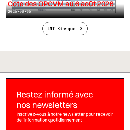
Cote des OPCVM au 6 août 2026
2026-08-06
LNT Kiosque
Restez informé avec
nos newsletters
Inscrivez-vous à notre newsletter pour recevoir
de l’information quotidiennement