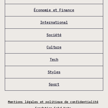
Économie et Finance
International
Société
Culture
Tech
Styles
Sport
Mentions légales et politique de confidentialité