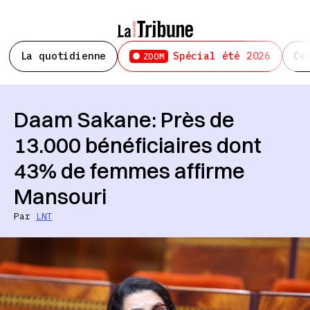
La quotidienne
Spécial été 2026
Ce
ZOOM
Daam Sakane: Près de
13.000 bénéficiaires dont
43% de femmes affirme
Mansouri
Par
LNT