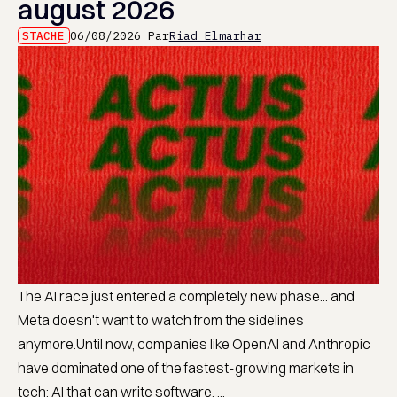
august 2026
STACHE
06/08/2026
Par
Riad Elmarhar
The AI race just entered a completely new phase... and
Meta doesn't want to watch from the sidelines
anymore.Until now, companies like OpenAI and Anthropic
have dominated one of the fastest-growing markets in
tech: AI that can write software. ...