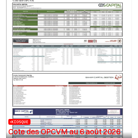
KIOSQUE
Cote des OPCVM au 6 août 2026