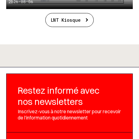
2026-08-06
LNT Kiosque
Restez informé avec
nos newsletters
Inscrivez-vous à notre newsletter pour recevoir
de l’information quotidiennement