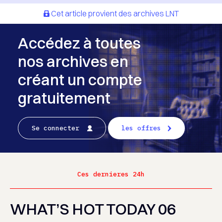
Cet article provient des archives LNT
Accédez à toutes
nos archives en
créant un compte
gratuitement
Se connecter
les offres
Ces dernieres 24h
WHAT’S HOT TODAY 06