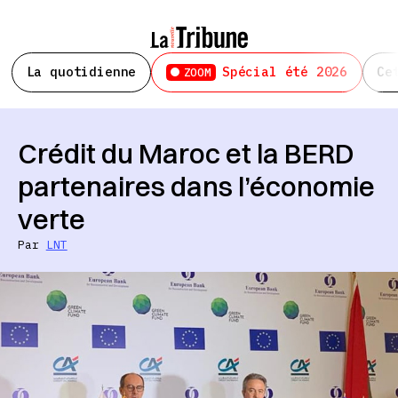
La quotidienne
Spécial été 2026
Ce
ZOOM
Crédit du Maroc et la BERD
partenaires dans l’économie
verte
Par
LNT