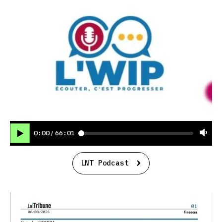
0:00
66:01
/
LNT Podcast