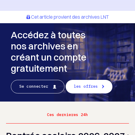
Cet article provient des archives LNT
Accédez à toutes
nos archives en
créant un compte
gratuitement
Se connecter
les offres
Ces dernieres 24h