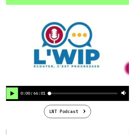
0:00
66:01
/
LNT Podcast