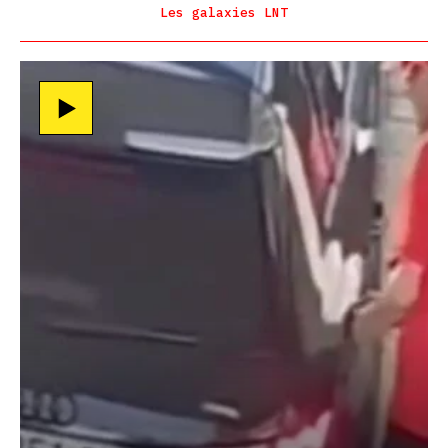
Les galaxies LNT