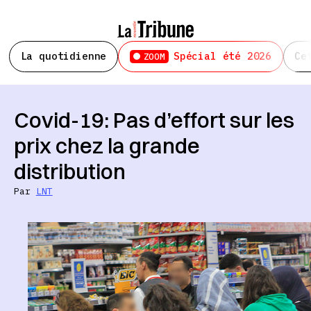
La quotidienne
Spécial été 2026
Ce
ZOOM
Covid-19: Pas d’effort sur les
prix chez la grande
distribution
Par
LNT