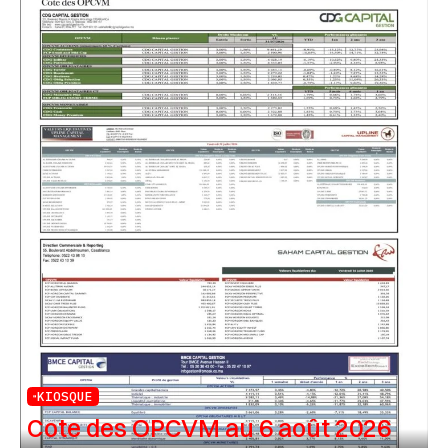
KIOSQUE
Cote des OPCVM au 6 août 2026