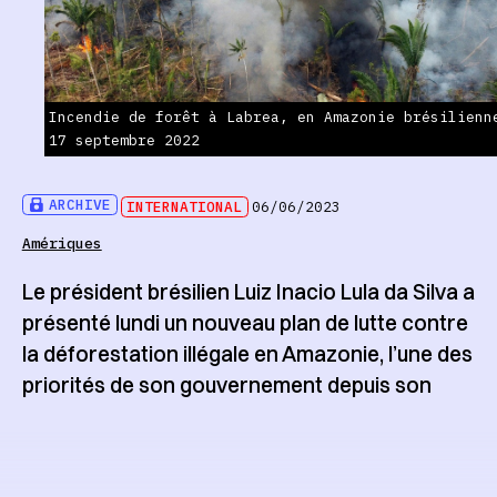
Incendie de forêt à Labrea, en Amazonie brésilienn
17 septembre 2022
ARCHIVE
INTERNATIONAL
06/06/2023
Amériques
Le président brésilien Luiz Inacio Lula da Silva a
présenté lundi un nouveau plan de lutte contre
la déforestation illégale en Amazonie, l’une des
priorités de son gouvernement depuis son