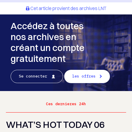
Cet article provient des archives LNT
Accédez à toutes
nos archives en
créant un compte
gratuitement
Se connecter
les offres
Ces dernieres 24h
WHAT’S HOT TODAY 06