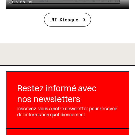
2026-08-06
LNT Kiosque
Restez informé avec
nos newsletters
Inscrivez-vous à notre newsletter pour recevoir
de l’information quotidiennement