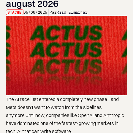
august 2026
STACHE
06/08/2026
Par
Riad Elmarhar
The AI race just entered a completely new phase... and
Meta doesn't want to watch from the sidelines
anymore.Until now, companies like OpenAI and Anthropic
have dominated one of the fastest-growing markets in
tech: AI that can write software. ...