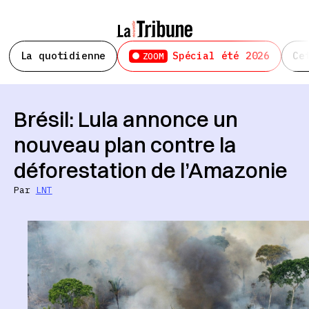
La quotidienne
Spécial été 2026
Ce
ZOOM
Brésil: Lula annonce un
nouveau plan contre la
déforestation de l’Amazonie
Par
LNT