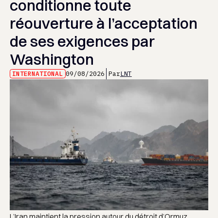
conditionne toute
réouverture à l’acceptation
de ses exigences par
Washington
INTERNATIONAL
09/08/2026
Par
LNT
L’Iran maintient la pression autour du détroit d’Ormuz,