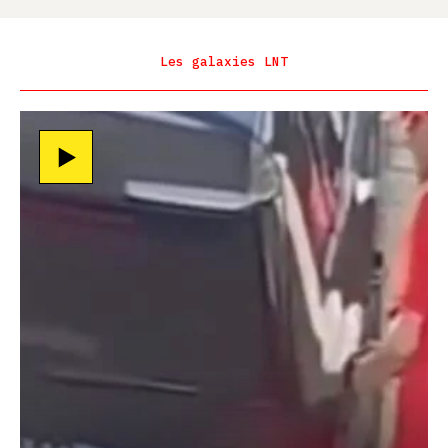
Les galaxies LNT