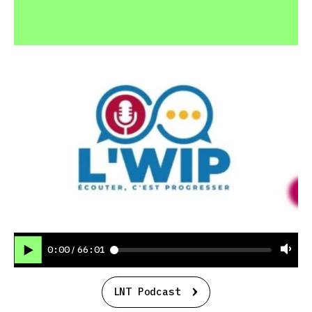
0:00
66:01
/
LNT Podcast