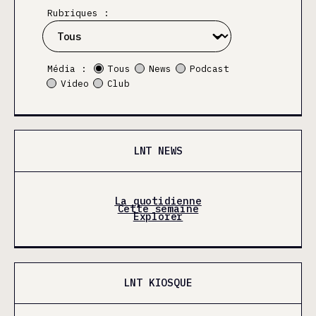
Rubriques :
Média :
Tous
News
Podcast
Video
Club
LNT NEWS
La quotidienne
Cette semaine
Explorer
LNT KIOSQUE