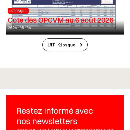
KIOSQUE
Cote des OPCVM au 6 août 2026
2026-08-06
LNT Kiosque
Restez informé avec
nos newsletters