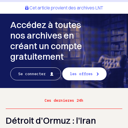
Cet article provient des archives LNT
Accédez à toutes
nos archives en
créant un compte
gratuitement
Se connecter
les offres
Ces dernieres 24h
Détroit d’Ormuz : l’Iran