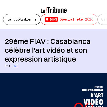
La quotidienne
Spécial été 2026
Ce
ZOOM
29ème FIAV : Casablanca
célèbre l’art vidéo et son
expression artistique
Par
LNT