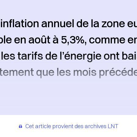
inflation annuel de la zone e
ble en août à 5,3%, comme en j
les tarifs de l’énergie ont ba
tement que les mois précéde
Cet article provient des archives LNT