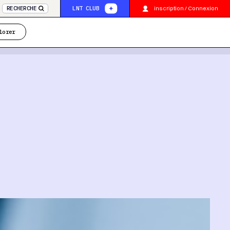
inscription / Connexion
RECHERCHE
LNT CLUB
lorer