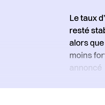
Le taux d’
resté sta
alors que 
moins for
annoncé