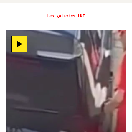
Les galaxies LNT