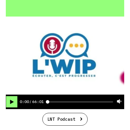
0:00
66:01
/
LNT Podcast