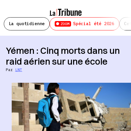
La quotidienne
Spécial été 2026
Ce
ZOOM
Yémen : Cinq morts dans un
raid aérien sur une école
Par
LNT