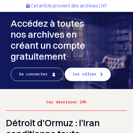
Cet article provient des archives LNT
Accédez à toutes
nos archives en
créant un compte
gratuitement
Se connecter
les offres
Ces dernieres 24h
Détroit d’Ormuz : l’Iran