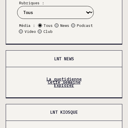
Rubriques :
Média :
Tous
News
Podcast
Video
Club
LNT NEWS
La quotidienne
Cette semaine
Explorer
LNT KIOSQUE