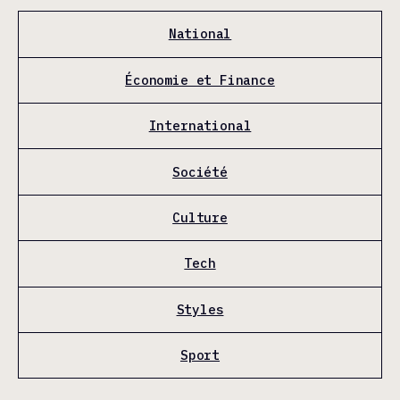
National
Économie et Finance
International
Société
Culture
Tech
Styles
Sport