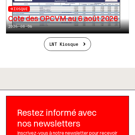
KIOSQUE
Cote des OPCVM au 6 août 2026
2026-08-06
LNT Kiosque
Restez informé avec
nos newsletters
Inscrivez-vous à notre newsletter pour recevoir