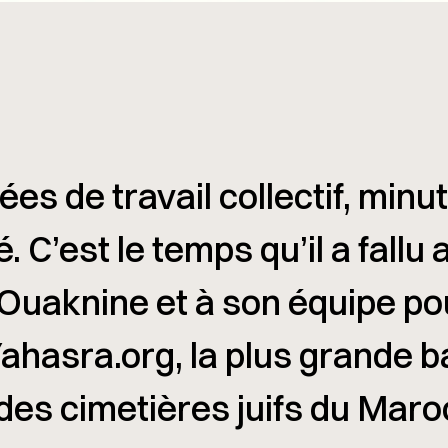
es de travail collectif, minut
 C’est le temps qu’il a fallu 
uaknine et à son équipe po
Yahasra.org, la plus grande 
es cimetières juifs du Maro