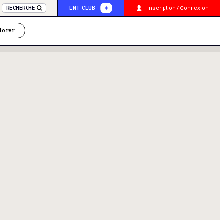
inscription / Connexion
RECHERCHE
LNT CLUB
lorer