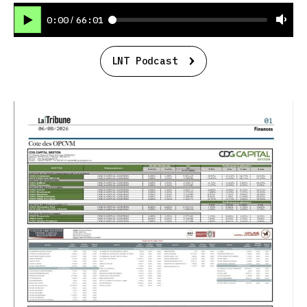
0:00
66:01
/
LNT Podcast