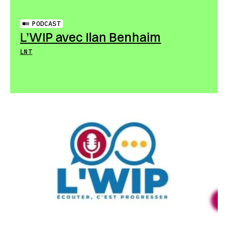
PODCAST
L’WIP avec Ilan Benhaim
LNT