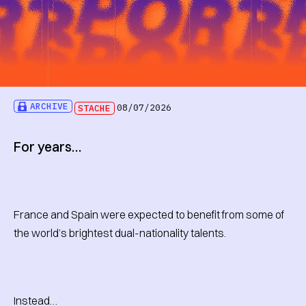
ARCHIVE
STACHE
08/07/2026
For years…
France and Spain were expected to benefit from some of
the world’s brightest dual-nationality talents.
Instead…