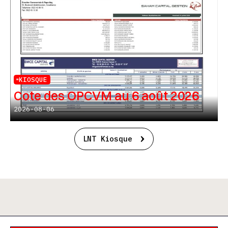
KIOSQUE
Cote des OPCVM au 6 août 2026
2026-08-06
LNT Kiosque