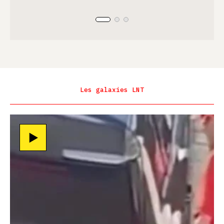
Les galaxies LNT