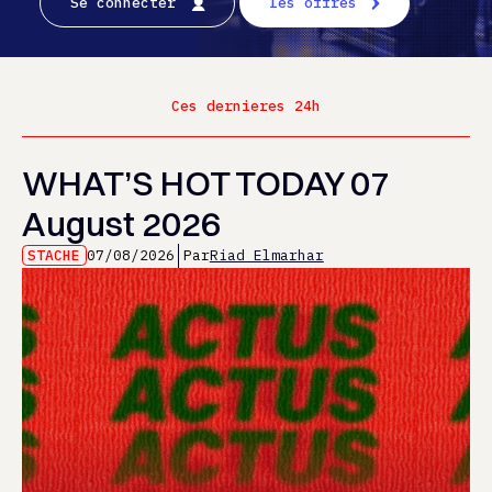
Se connecter
les offres
Ces dernieres 24h
WHAT’S HOT TODAY 07
August 2026
STACHE
07/08/2026
Par
Riad Elmarhar