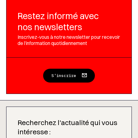
Restez informé avec
nos newsletters
Inscrivez-vous à notre newsletter pour recevoir
de l’information quotidiennement
S'inscrire
Recherchez l'actualité qui vous
intéresse :