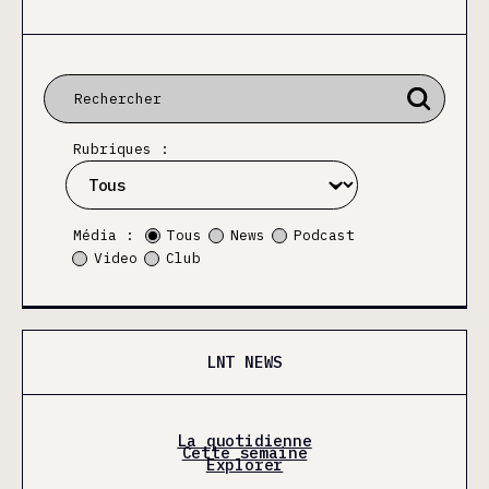
Rubriques :
Média :
Tous
News
Podcast
Video
Club
LNT NEWS
La quotidienne
Cette semaine
Explorer