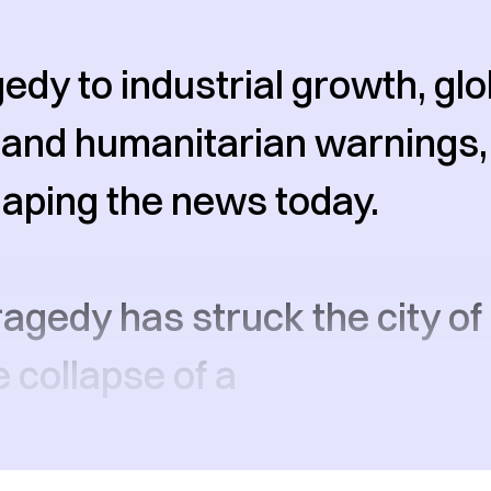
edy to industrial growth, glo
 and humanitarian warnings,
aping the news today.
ragedy has struck the city of
 collapse of a