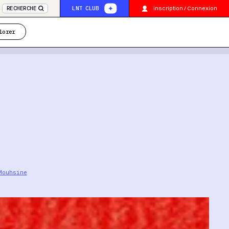
inscription / Connexion
RECHERCHE
LNT CLUB
lorer
Mouhsine