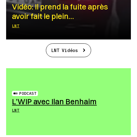
Vidéo: Il prend la fuite après
avoir fait le plein…
LNT
LNT Vidéos
PODCAST
L’WIP avec Ilan Benhaim
LNT