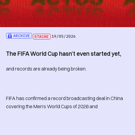
ARCHIVE
STACHE
19/05/2026
The FIFA World Cup hasn’t even started yet,
and records are already being broken.
FIFA has confirmed a record broadcasting deal in China
covering the Men’s World Cups of 2026 and