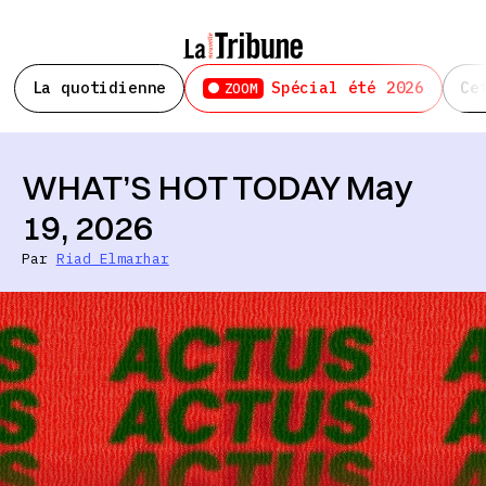
La quotidienne
Spécial été 2026
Ce
ZOOM
WHAT’S HOT TODAY May
19, 2026
Par
Riad Elmarhar