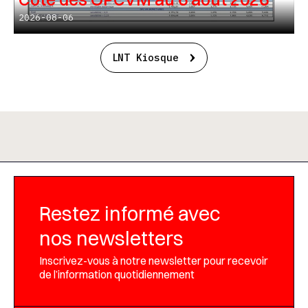
2026-08-06
LNT Kiosque
Restez informé avec
nos newsletters
Inscrivez-vous à notre newsletter pour recevoir
de l’information quotidiennement