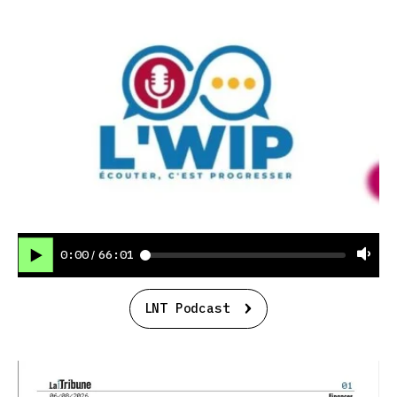
0:00
66:01
/
LNT Podcast