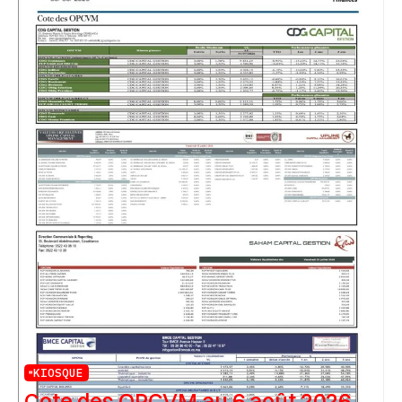
KIOSQUE
Cote des OPCVM au 6 août 2026