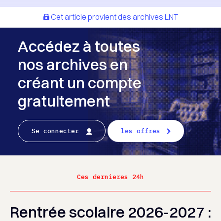
Cet article provient des archives LNT
Accédez à toutes
nos archives en
créant un compte
gratuitement
Se connecter
les offres
Ces dernieres 24h
Rentrée scolaire 2026-2027 :